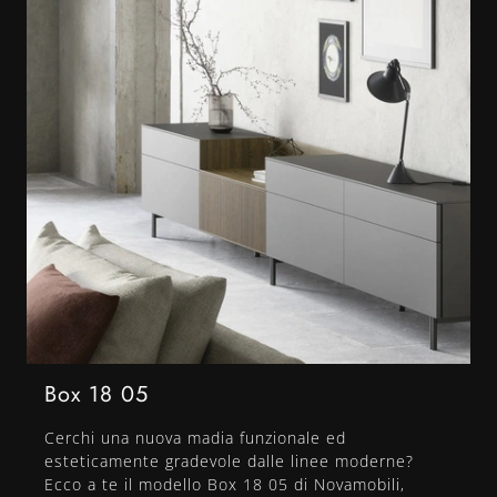
Box 18 05
Cerchi una nuova madia funzionale ed
esteticamente gradevole dalle linee moderne?
Ecco a te il modello Box 18 05 di Novamobili,