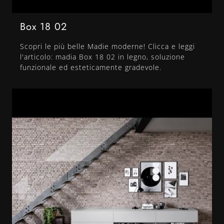
Box 18 02
Scopri le più belle Madie moderne! Clicca e leggi
l'articolo: madia Box 18 02 in legno, soluzione
funzionale ed esteticamente gradevole.