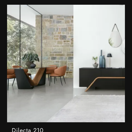
Dilecta 210