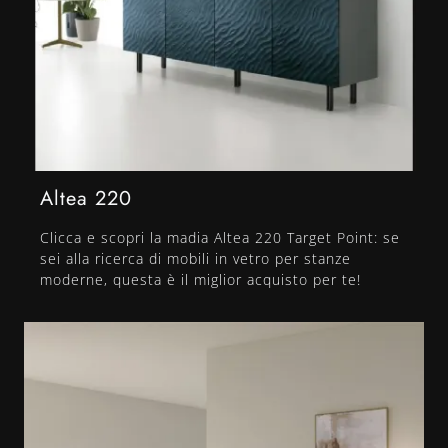
Altea 220
Clicca e scopri la madia Altea 220 Target Point: se
sei alla ricerca di mobili in vetro per stanze
moderne, questa è il miglior acquisto per te!