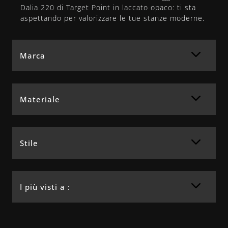
Dalia 220 di Target Point in laccato opaco: ti sta
aspettando per valorizzare le tue stanze moderne.
Marca
Materiale
Stile
I più visti a :