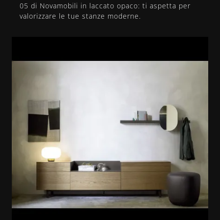
05 di Novamobili in laccato opaco: ti aspetta per
valorizzare le tue stanze moderne.