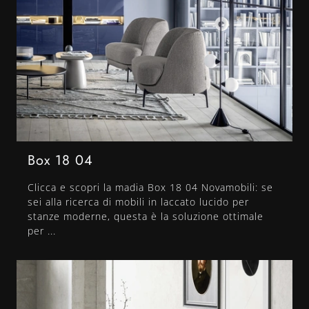
Box 18 04
Clicca e scopri la madia Box 18 04 Novamobili: se
sei alla ricerca di mobili in laccato lucido per
stanze moderne, questa è la soluzione ottimale
per ...