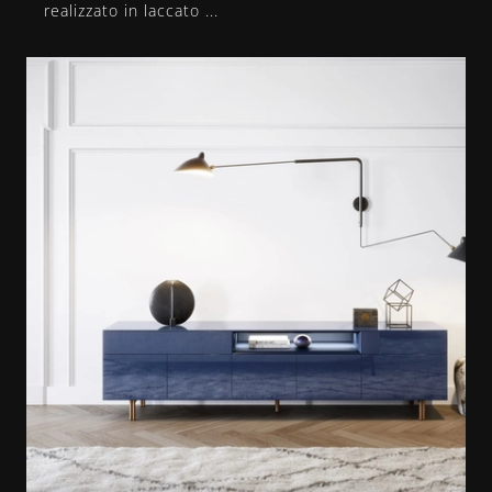
realizzato in laccato ...