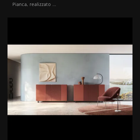
Pianca, realizzato ...