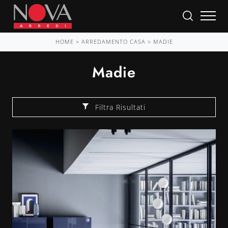
HOME
>
ARREDAMENTO CASA
>
MADIE
Madie
Filtra Risultati