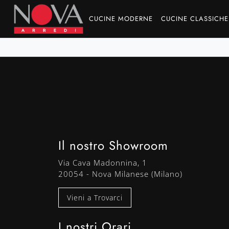
CUCINE MODERNE
CUCINE CLASSICHE
Il nostro Showroom
Via Cava Madonnina, 1
20054 - Nova Milanese (Milano)
Vieni a Trovarci
I nostri Orari