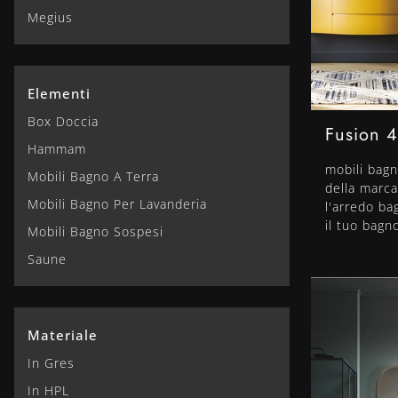
Megius
Elementi
Box Doccia
Fusion 
Hammam
mobili bagn
Mobili Bagno A Terra
della marca
Mobili Bagno Per Lavanderia
l'arredo b
il tuo bagn
Mobili Bagno Sospesi
Saune
Materiale
In Gres
In HPL