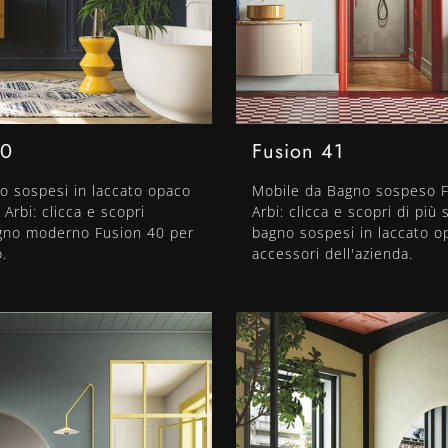
40
Fusion 41
o sospesi in laccato opaco
Mobile da Bagno sospeso F
 Arbi: clicca e scopri
Arbi: clicca e scopri di più 
agno moderno Fusion 40 per
bagno sospesi in laccato o
o.
accessori dell'azienda.