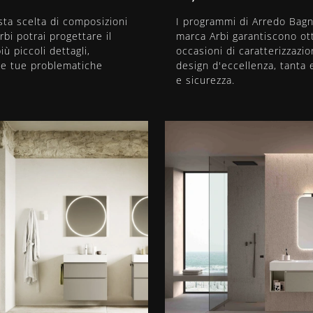
ta scelta di composizioni
I programmi di Arredo Bagn
rbi potrai progettare il
marca Arbi garantiscono ot
ù piccoli dettagli,
occasioni di caratterizzazio
le tue problematiche
design d'eccellenza, tanta
e sicurezza.