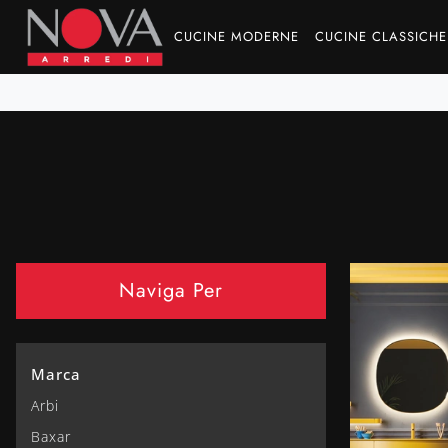
CUCINE MODERNE
CUCINE CLASSICHE
Naviga Per
Marca
Arbi
Baxar