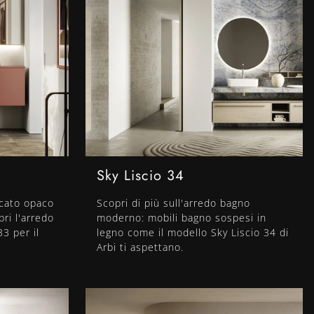
Sky Liscio 34
ccato opaco
Scopri di più sull'arredo bagno
pri l'arredo
moderno: mobili bagno sospesi in
3 per il
legno come il modello Sky Liscio 34 di
Arbi ti aspettano.