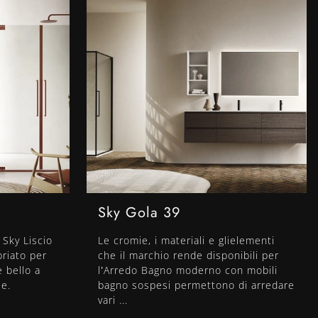
Sky Gola 39
 Sky Liscio
Le cromie, i materiali e glielementi
priato per
che il marchio rende disponibili per
e bello a
l’Arredo Bagno moderno con mobili
le.
bagno sospesi permettono di arredare
vari ...