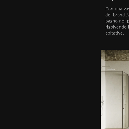
Con una vas
del brand A
bagno nei pi
risolvendo 
abitative.