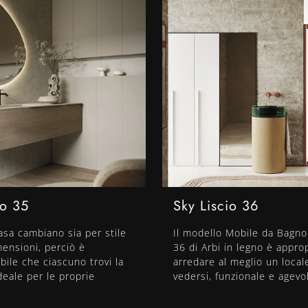
io 35
Sky Liscio 36
casa cambiano sia per stile
Il modello Mobile da Bagno
ensioni, perciò è
36 di Arbi in legno è appro
bile che ciascuno trovi la
arredare al meglio un local
deale per le proprie
vedersi, funzionale e agevo