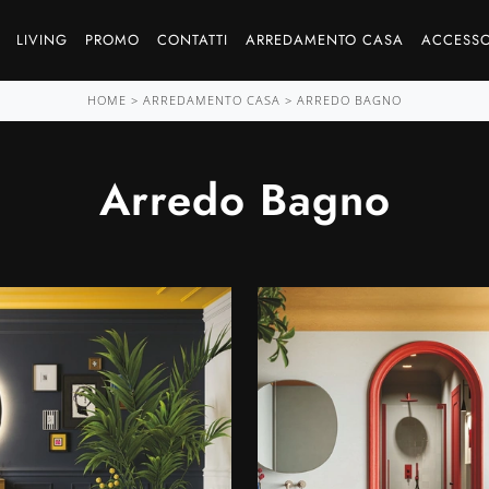
LIVING
PROMO
CONTATTI
ARREDAMENTO CASA
ACCESSO
HOME
>
ARREDAMENTO CASA
>
ARREDO BAGNO
Arredo Bagno