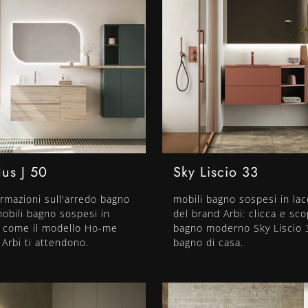
us J 50
Sky Liscio 33
ormazioni sull'arredo bagno
mobili bagno sospesi in la
obili bagno sospesi in
del brand Arbi: clicca e sco
 come il modello Ho-me
bagno moderno Sky Liscio 3
 Arbi ti attendono.
bagno di casa.