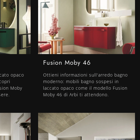
Fusion Moby 46
ccato opaco
Ottieni informazioni sull'arredo bagno
copri
moderno: mobili bagno sospesi in
usion Moby
laccato opaco come il modello Fusion
sere.
Moby 46 di Arbi ti attendono.