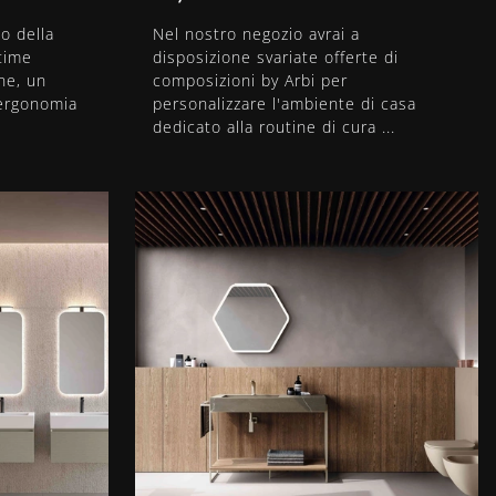
o della
Nel nostro negozio avrai a
time
disposizione svariate offerte di
ne, un
composizioni by Arbi per
 ergonomia
personalizzare l'ambiente di casa
dedicato alla routine di cura ...