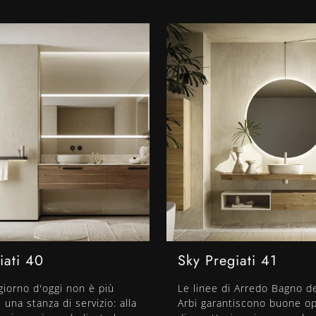
iati 40
Sky Pregiati 41
 giorno d'oggi non è più
Le linee di Arredo Bagno d
una stanza di servizio: alla
Arbi garantiscono buone o