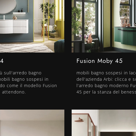
44
Fusion Moby 45
iù sull'arredo bagno
mobili bagno sospesi in la
obili bagno sospesi in
dell'azienda Arbi: clicca e s
ido come il modello Fusion
l'arredo bagno moderno F
ti attendono.
45 per la stanza del benes