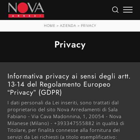
HOME
>
AZIENDA
>
PRIVACY
Privacy
Informativa privacy ai sensi degli artt.
13-14 del Regolamento Europeo
“Privacy” (GDPR)
I dati personali da Lei inseriti, sono trattati dal
proprietario del sito Nova Arredamenti di Sala
Fabiano - Via Cava Madonnina, 1, 20054 - Nova
Milanese (Milano) - +393347555882 in qualità di
Titolare, per finalità connesse alla fornitura dei
servizi da Lei richiesti (a titolo esemplificativo: