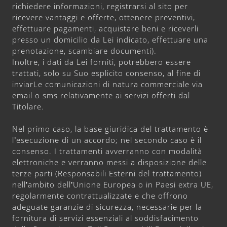
richiedere informazioni, registrarsi al sito per
ricevere vantaggi e offerte, ottenere preventivi,
effettuare pagamenti, acquistare beni e riceverli
presso un domicilio da Lei indicato, effettuare una
prenotazione, scambiare documenti).
Inoltre, i dati da Lei forniti, potrebbero essere
trattati, solo su Suo esplicito consenso, al fine di
inviarLe comunicazioni di natura commerciale via
email o sms relativamente ai servizi offerti dal
Titolare.
Nel primo caso, la base giuridica del trattamento è
l’esecuzione di un accordo; nel secondo caso è il
consenso. I trattamenti avverranno con modalità
elettroniche e verranno messi a disposizione delle
terze parti (Responsabili Esterni del trattamento)
nell’ambito dell’Unione Europea o in Paesi extra UE,
regolarmente contrattualizzate e che offrono
adeguate garanzie di sicurezza, necessarie per la
fornitura di servizi essenziali al soddisfacimento