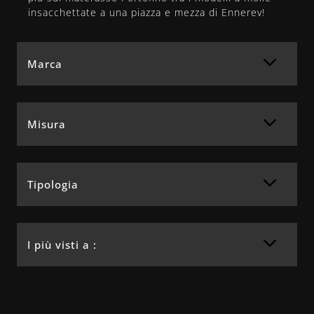
insacchettate a una piazza e mezza di Ennerev!
Marca
Misura
Tipologia
I più visti a :