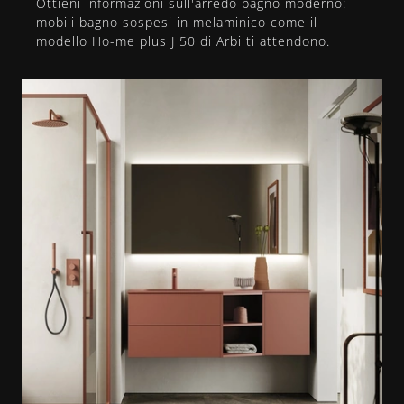
Ottieni informazioni sull'arredo bagno moderno:
mobili bagno sospesi in melaminico come il
modello Ho-me plus J 50 di Arbi ti attendono.