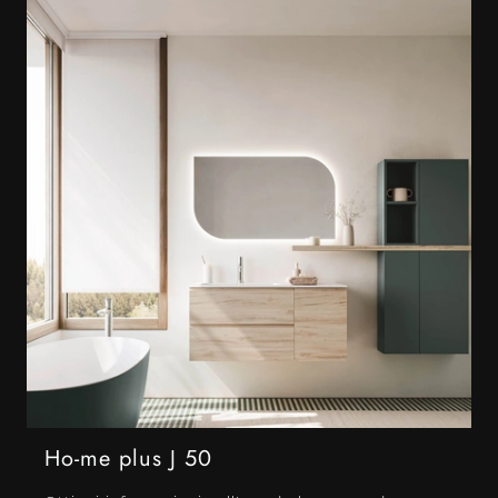
Ho-me plus J 50