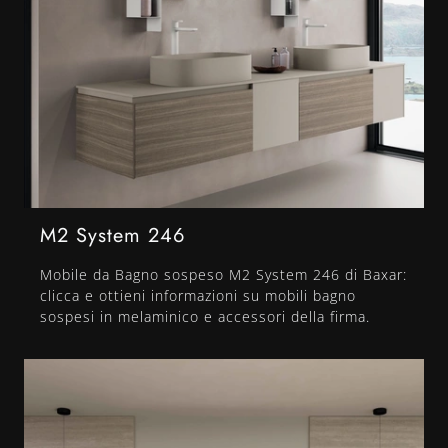
M2 System 246
Mobile da Bagno sospeso M2 System 246 di Baxar:
clicca e ottieni informazioni su mobili bagno
sospesi in melaminico e accessori della firma.