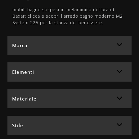
mobili bagno sospesi in melaminico del brand
Baxar: clicca e scopri l'arredo bagno moderno M2
System 225 per la stanza del benessere.
Marca
Elementi
Materiale
Stile