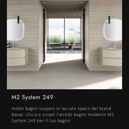
M2 System 249
mobili bagno sospesi in laccato opaco del brand
Baxar: clicca e scopri l'arredo bagno moderno M2
System 249 per il tuo bagno.