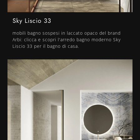
Sky Liscio 33
mobili bagno sospesi in laccato opaco del brand
Arbi: clicca e scopri l'arredo bagno moderno Sky
Liscio 33 per il bagno di casa.