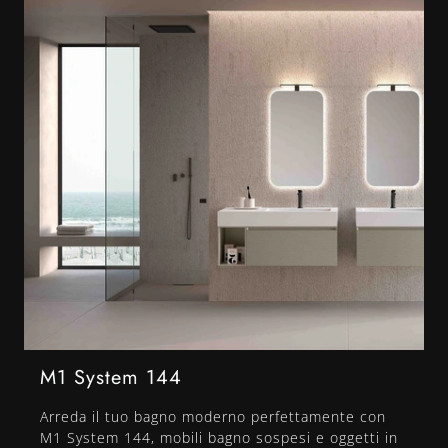
M1 System 144
Arreda il tuo bagno moderno perfettamente con
M1 System 144, mobili bagno sospesi e oggetti in