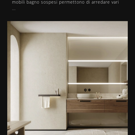
mobili bagno sospesi permettono di arredare vari
...