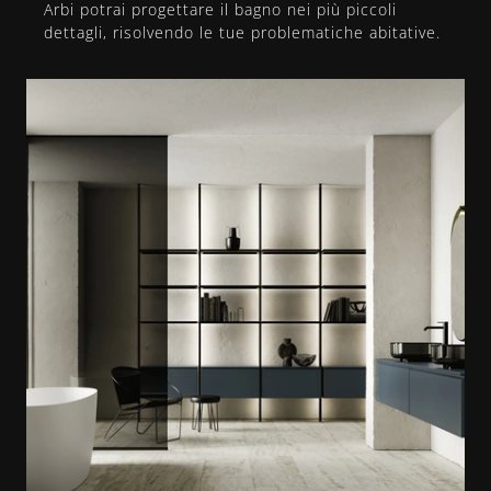
Arbi potrai progettare il bagno nei più piccoli
dettagli, risolvendo le tue problematiche abitative.