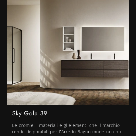
Sky Gola 39
Le cromie, i materiali e glielementi che il marchio
rende disponibili per l’Arredo Bagno moderno con