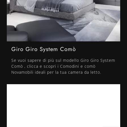
Giro Giro System Comò
Se vuoi sapere di più sul modello Giro Giro System
Comò , clicca e scopri i Comodini e comò
Novamobili ideali per la tua camera da letto.