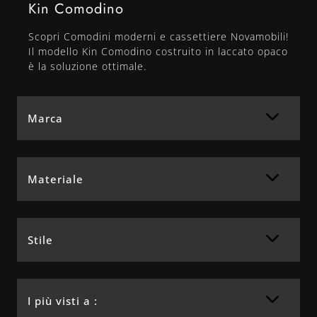
Kin Comodino
Scopri Comodini moderni e cassettiere Novamobili!
Il modello Kin Comodino costruito in laccato opaco
è la soluzione ottimale.
Marca
Materiale
Stile
I più visti a :