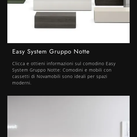
Easy System Gruppo Notte
Clicca e ottieni informazioni sul comodino Easy
System Gruppo Notte: Comodini e mobili con
cassetti di Novamobili sono ideali per spazi
moderni.