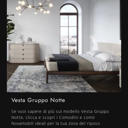
Vesta Gruppo Notte
Se vuoi sapere di più sul modello Vesta Gruppo
Notte, clicca e scopri i Comodini e comò
Novamobili ideali per la tua zona del riposo.