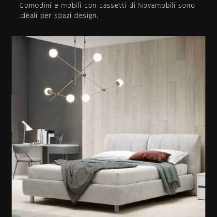
Comodini e mobili con cassetti di Novamobili sono
ideali per spazi design.