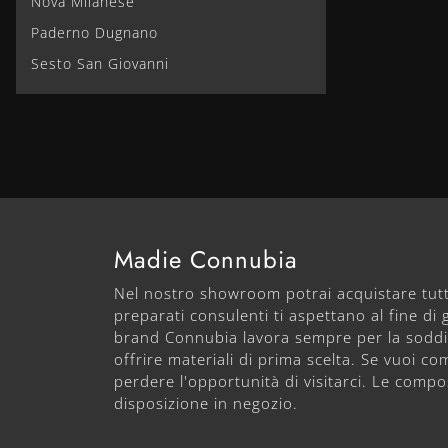
Nova Milanese
Paderno Dugnano
Sesto San Giovanni
Madie Connubia
Nel nostro showroom potrai acquistare tutto 
preparati consulenti ti aspettano al fine di 
brand Connubia lavora sempre per la soddisf
offrire materiali di prima scelta. Se vuoi 
perdere l'opportunità di visitarci. Le compo
disposizione in negozio.