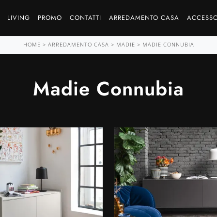
LIVING
PROMO
CONTATTI
ARREDAMENTO CASA
ACCESSO
HOME
>
ARREDAMENTO CASA
>
MADIE
>
MADIE CONNUBIA
Madie Connubia