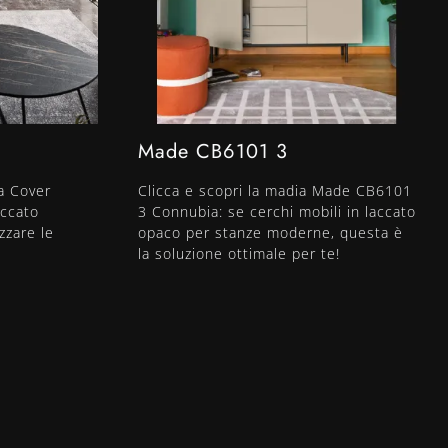
Made CB6101 3
ia Cover
Clicca e scopri la madia Made CB6101
accato
3 Connubia: se cerchi mobili in laccato
zzare le
opaco per stanze moderne, questa è
la soluzione ottimale per te!