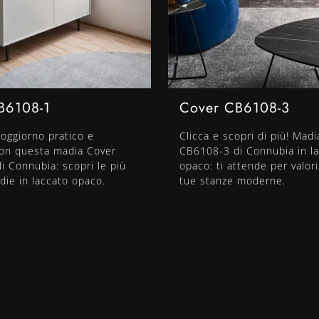
B6108-1
Cover CB6108-3
oggiorno pratico e
Clicca e scopri di più! Mad
con questa madia Cover
CB6108-3 di Connubia in l
 Connubia: scopri le più
opaco: ti attende per valori
adie in laccato opaco.
tue stanze moderne.