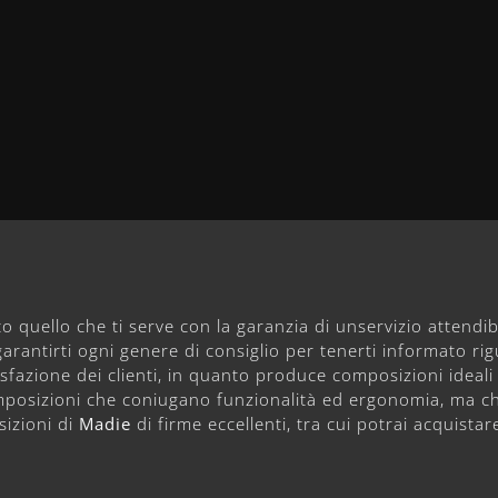
quello che ti serve con la garanzia di unservizio attendibi
garantirti ogni genere di consiglio per tenerti informato rig
azione dei clienti, in quanto produce composizioni ideali 
composizioni che coniugano funzionalità ed ergonomia, ma c
sizioni di
Madie
di firme eccellenti, tra cui potrai acquistar