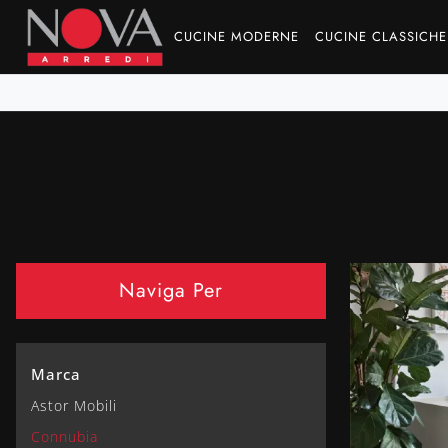
CUCINE MODERNE
CUCINE CLASSICHE
Naviga Per
Marca
Astor Mobili
Connubia