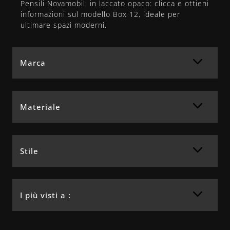
Pensili Novamobili in laccato opaco: clicca e ottieni
informazioni sul modello Box 12, ideale per
ultimare spazi moderni.
Marca
Materiale
Stile
I più visti a :