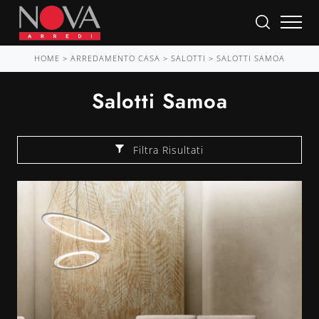
HOME
>
ARREDAMENTO CASA
>
SALOTTI
>
SALOTTI SAMOA
Salotti Samoa
Filtra Risultati