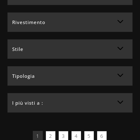
Rivestimento
Stile
Tipologia
I più visti a :
1
2
3
4
5
6