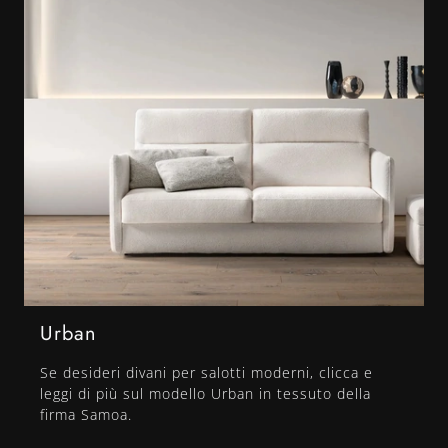
Urban
Se desideri divani per salotti moderni, clicca e
leggi di più sul modello Urban in tessuto della
firma Samoa.