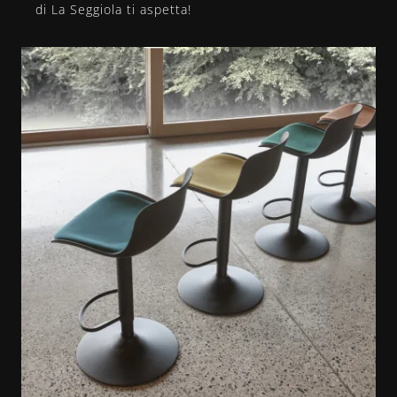
di La Seggiola ti aspetta!