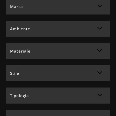
Marca
Ambiente
Materiale
Stile
Tipologia