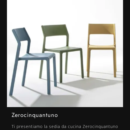
Zerocinquantuno
Ti presentiamo la sedia da cucina Zerocinquantuno