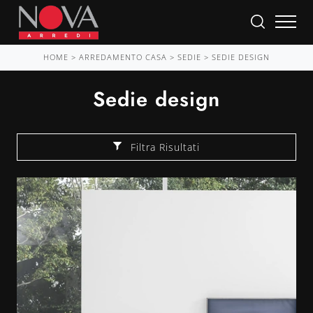
HOME
>
ARREDAMENTO CASA
>
SEDIE
>
SEDIE DESIGN
Sedie design
Filtra Risultati