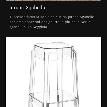
Jordan Sgabello
Ti presentiamo la sedia da cucina Jordan Sgabello
per ambientazioni design, tra le più belle Sedie
sgabelli di La Seggiola.