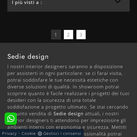
I più visti a :
1
2
3
Sedie design
I nostri interior designers saranno a disposizione
per assisterti in ogni particolare: se ci farai visita,
potrai soddisfare le tue necessità estetiche con
diverse soluzioni di qualità. In showroom potrai
scoprire quanto è facile realizzare i progetti dei tuoi
desideri con la sicurezza di una totale
soddisfazione a progetto ultimato. Se stai cercando
unpunto vendita di
Sedie design
attuali, i nostri
interior designers ti attendono per impreziosire gli
ambienti interni con ergonomia e sicurezza. Mettiti
-
Privacy
Cookie
Gestisci i consensi
comodo: grazie alla nostra professionalità potrai