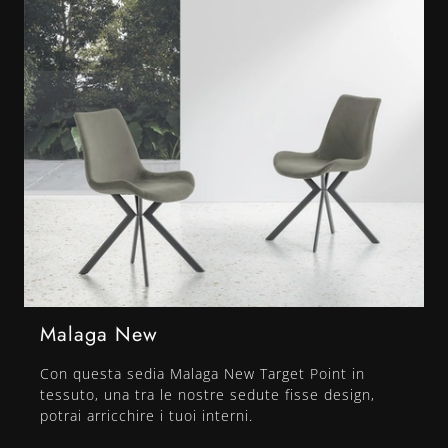
Malaga New
Con questa sedia Malaga New Target Point in
tessuto, una tra le nostre sedute fisse design,
potrai arricchire i tuoi interni.