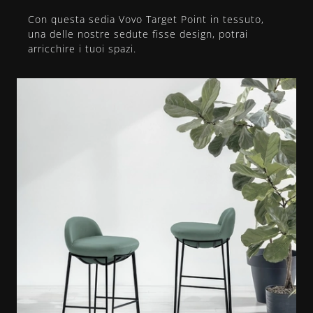
Con questa sedia Vovo Target Point in tessuto,
una delle nostre sedute fisse design, potrai
arricchire i tuoi spazi.