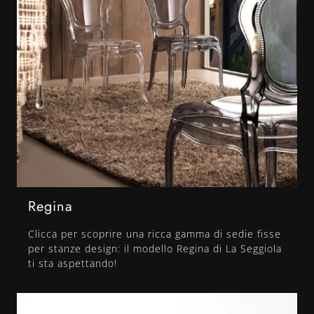
Regina
Clicca per scoprire una ricca gamma di sedie fisse
per stanze design: il modello Regina di La Seggiola
ti sta aspettando!