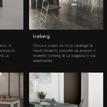
Iceberg
rni, ti
Clicca e scopri un ricco catalogo di
pranzo in
Tavoli moderni consolle da pranzo! Il
nd La
modello Iceberg di La Seggiola ti sta
aspettando.