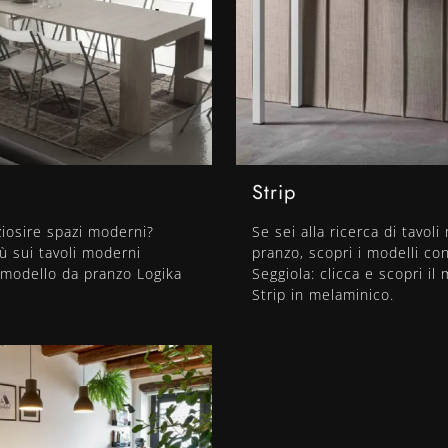
Strip
iosire spazi moderni?
Se sei alla ricerca di tavol
iù sui tavoli moderni
pranzo, scopri i modelli con
l modello da pranzo Logika
Seggiola: clicca e scopri il
Strip in melaminico.