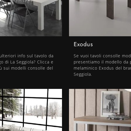
Exodus
lteriori info sul tavolo da
Se vuoi tavoli consolle mode
o di La Seggiola? Clicca e
presentiamo il modello da 
iù sui modelli consolle del
melaminico Exodus del bra
Seggiola.