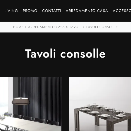
LIVING
PROMO
CONTATTI
ARREDAMENTO CASA
ACCESSO
HOME
>
ARREDAMENTO CASA
>
TAVOLI
>
TAVOLI CONSOLLE
Tavoli consolle