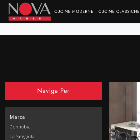
CUCINE MODERNE
CUCINE CLASSICHE
Naviga Per
Marca
Connubia
La Seggiola