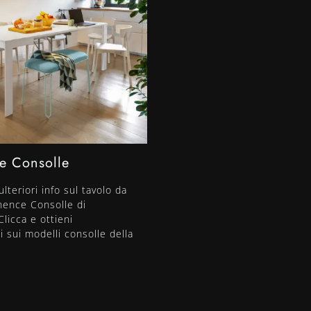
e Consolle
lteriori info sul tavolo da
nence Consolle di
licca e ottieni
i sui modelli consolle della