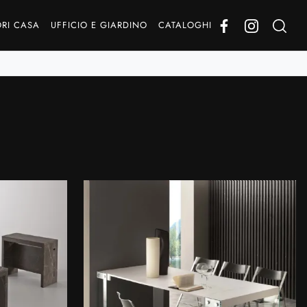
RI CASA
UFFICIO E GIARDINO
CATALOGHI