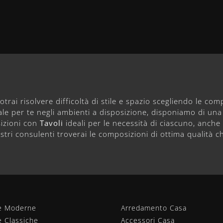
trai risolvere difficoltà di stile e spazio scegliendo le compo
ale per te negli ambienti a disposizione, disponiamo di una 
izioni con
Tavoli
ideali per le necessità di ciascuno, anch
ostri consulenti troverai le composizioni di ottima qualità c
e Moderne
Arredamento Casa
e Classiche
Accessori Casa