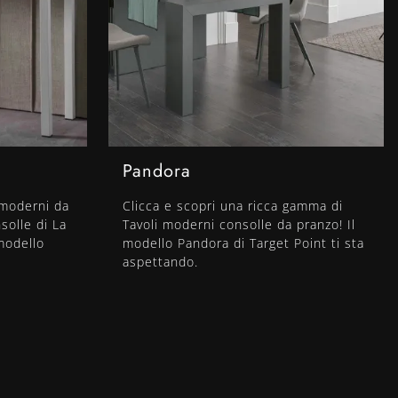
Pandora
i moderni da
Clicca e scopri una ricca gamma di
solle di La
Tavoli moderni consolle da pranzo! Il
 modello
modello Pandora di Target Point ti sta
aspettando.