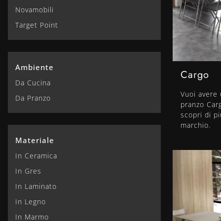
Novamobili
Target Point
Ambiente
Cargo
Da Cucina
Vuoi avere u
Da Pranzo
pranzo Carg
scopri di p
marchio.
Materiale
In Ceramica
In Gres
In Laminato
In Legno
In Marmo