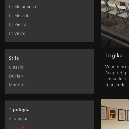
In Melaminico
In Metallo
In Pietra
In Vetro
Logika
Stile
Vuoi imprez
Classici
Scopri di p
Design
consolle: i
Moderni
ti attende.
Tipologia
Allungabili
Consolle