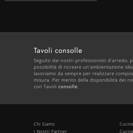
Tavoli consolle
Seguito dai nostri professionisti d'arredo, po
possibilità di ricreare un'ambientazione ide
lavoriamo da sempre per realizzare compos
misura. Per merito della disponibilità dei n
con Tavoli
consolle
.
Chi Siamo
Cucin
I Nostri Partner
Cucin