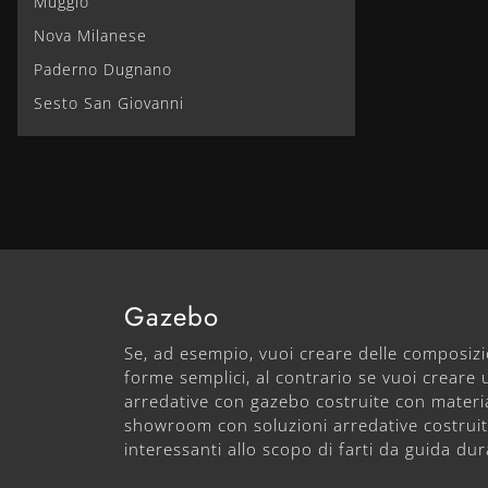
Muggiò
Nova Milanese
Paderno Dugnano
Sesto San Giovanni
Gazebo
Se, ad esempio, vuoi creare delle composiz
forme semplici, al contrario se vuoi creare 
arredative con gazebo costruite con material
showroom con soluzioni arredative costruite 
interessanti allo scopo di farti da guida d