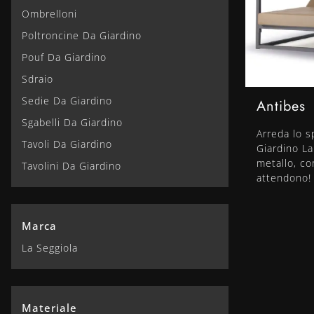
Ombrelloni
Poltroncine Da Giardino
Pouf Da Giardino
Sdraio
Sedie Da Giardino
Antibes
Sgabelli Da Giardino
Arreda lo s
Tavoli Da Giardino
Giardino La
metallo, co
Tavolini Da Giardino
attendono!
Marca
La Seggiola
Materiale