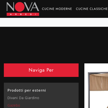
CUCINE MODERNE
CUCINE CLASSICHE
Naviga Per
Prodotti per esterni
Divani Da Giardino
Gazebo