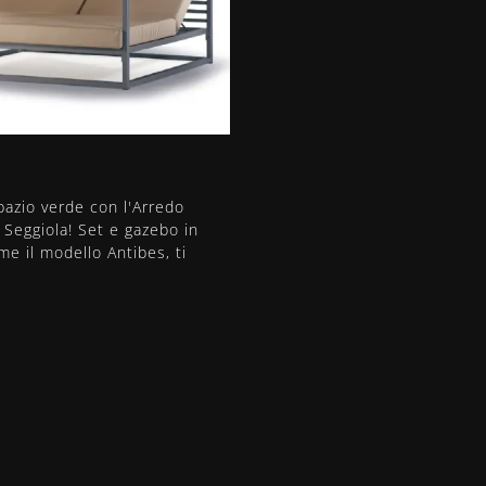
pazio verde con l'Arredo
 Seggiola! Set e gazebo in
me il modello Antibes, ti