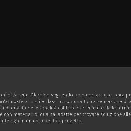
ioni di Arredo Giardino seguendo un mood attuale, opta pe
un'atmosfera in stile classico con una tipica sensazione di
i di qualità nelle tonalità calde o intermedie e dalle form
con materiali di qualità, adatte per trovare soluzione alle
urante ogni momento del tuo progetto.