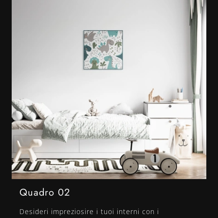
Quadro 02
Desideri impreziosire i tuoi interni con i