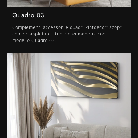
Quadro 03
Complementi accessori e quadri Pintdecor: scopri
come completare i tuoi spazi moderni con il
modello Quadro 03.