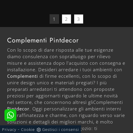
1
2
3
Complementi Pintdecor
Con lo scopo di dare risposta alle tue esigenze
diamo consulenza con sopralluogo per rilievo
misure e assistenza dopo l'acquisto con consegna e
installazione. Desideri arredare i tuoi ambienti con
Complementi
di firme eccellenti, con lo scopo di
unire design unico e materiali pregiati? I più
preparati arredatori ti attendono con proposte
preziosi per aggiornarti riguardo le ultime novità
nel settore, che concernono altresì gliComplementi
Pintdecor
. Oggi personalizzare gli ambienti interni
con raffinatezza e charme, con riguardo verso varie
soluzioni e dettagli dei migliori marchi, è molto
importante. Ti attendiamo in negozio: ti
-
Privacy
Cookie
Gestisci i consensi