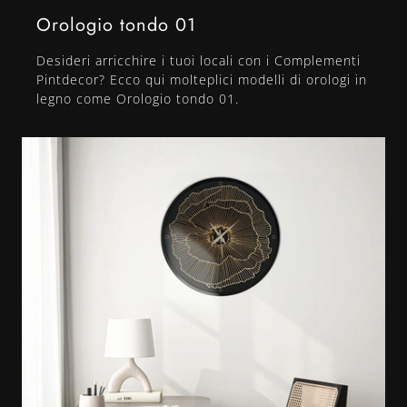
Orologio tondo 01
Desideri arricchire i tuoi locali con i Complementi
Pintdecor? Ecco qui molteplici modelli di orologi in
legno come Orologio tondo 01.