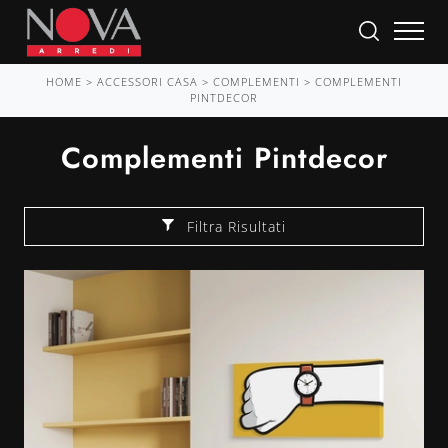
HOME
>
ACCESSORI CASA
>
COMPLEMENTI
>
COMPLEMENTI
PINTDECOR
Complementi Pintdecor
Filtra Risultati