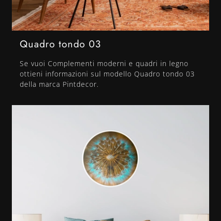
Quadro tondo 03
Se vuoi Complementi moderni e quadri in legno
ottieni informazioni sul modello Quadro tondo 03
della marca Pintdecor.