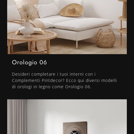
Orologio 06
Desideri completare i tuoi interni con i
Complementi Pintdecor? Ecco qui diversi modelli
di orologi in legno come Orologio 06.