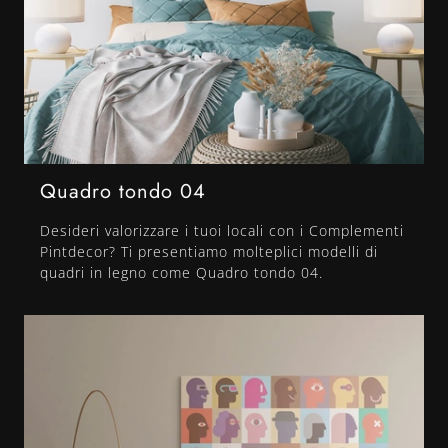
Quadro tondo 04
Desideri valorizzare i tuoi locali con i Complementi
Pintdecor? Ti presentiamo molteplici modelli di
quadri in legno come Quadro tondo 04.