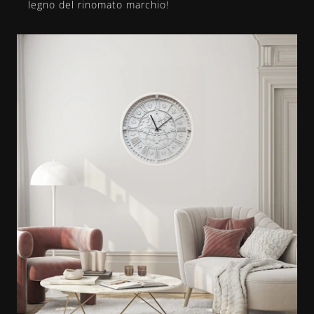
legno del rinomato marchio!