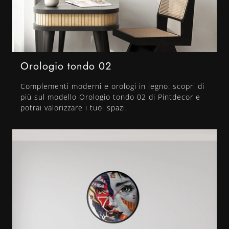
Orologio tondo 02
Complementi moderni e orologi in legno: scopri di
più sul modello Orologio tondo 02 di Pintdecor e
potrai valorizzare i tuoi spazi.