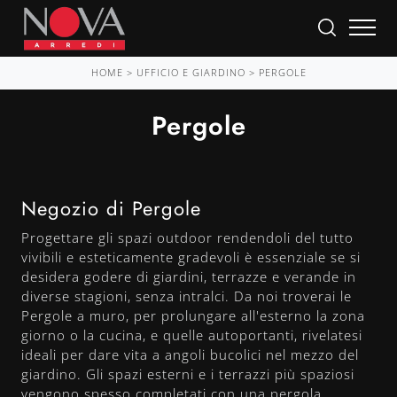
HOME
>
UFFICIO E GIARDINO
>
PERGOLE
Pergole
Negozio di Pergole
Progettare gli spazi outdoor rendendoli del tutto
vivibili e esteticamente gradevoli è essenziale se si
desidera godere di giardini, terrazze e verande in
diverse stagioni, senza intralci. Da noi troverai le
Pergole a muro, per prolungare all'esterno la zona
giorno o la cucina, e quelle autoportanti, rivelatesi
ideali per dare vita a angoli bucolici nel mezzo del
giardino. Gli spazi esterni e i terrazzi più spaziosi
vengono spesso completati con una pergola