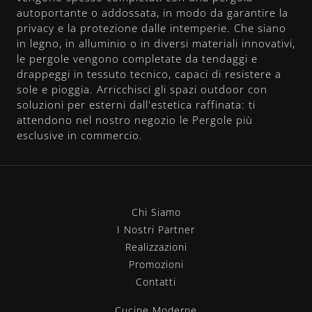
autoportante o addossata, in modo da garantire la
privacy e la protezione dalle intemperie. Che siano
in legno, in alluminio o in diversi materiali innovativi,
le pergole vengono completate da tendaggi e
drappeggi in tessuto tecnico, capaci di resistere a
sole e pioggia. Arricchisci gli spazi outdoor con
soluzioni per esterni dall'estetica raffinata: ti
attendono nel nostro negozio le Pergole più
esclusive in commercio.
Chi Siamo
I Nostri Partner
Realizzazioni
Promozioni
Contatti
Cucine Moderne