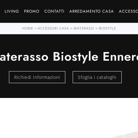
LIVING
PROMO
CONTATTI
ARREDAMENTO CASA
ACCESSO
HOME
>
ACCESSORI CASA
>
MATERASSI
>
BIOSTYLE
aterasso Biostyle Enner
Richiedi Informazioni
Sfoglia i cataloghi