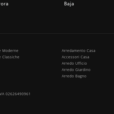
rora
Baja
e Moderne
Arredamento Casa
e Classiche
Accessori Casa
Arredo Ufficio
Arredo Giardino
Arredo Bagno
.IVA 02626490961