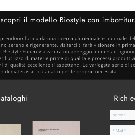
copri il modello Biostyle con imbottitura 
ev prendono forma da una ricerca pluriennale e puntuale del
no sereno e rigenerante, visitarci ti farà visionare in prima
o Biostyle Ennerev assicura un appoggio idoneo ad ognuno,
 l'utilizzo di materie prime di qualità e processi produttiv
oni di qualità eccellente ti aspettano. La variegata serie di
lo di materasso più adatto per le proprie necessità.
cataloghi
Richie