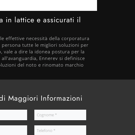
in lattice e assicurati il
le effettive necessità della corporatura
 persona tutte le migliori soluzioni per
 vale a dire la idonea postura per la
i all'avanguardia, Ennerev si definisce
 soluzioni del noto e rinomato marchio
di Maggiori Informazioni