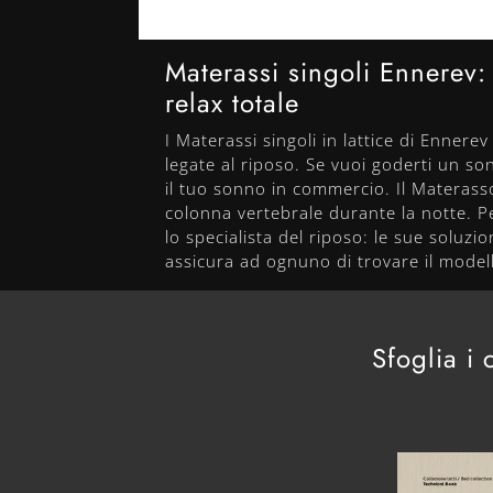
Materassi singoli Ennerev: s
relax totale
I Materassi singoli in lattice di Enner
legate al riposo. Se vuoi goderti un son
il tuo sonno in commercio. Il Materass
colonna vertebrale durante la notte. Per
lo specialista del riposo: le sue soluzi
assicura ad ognuno di trovare il model
Sfoglia i 