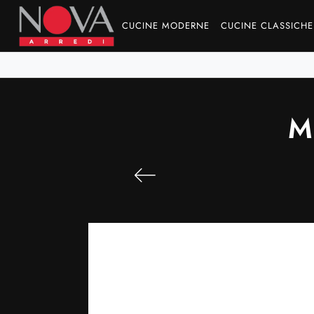
CUCINE MODERNE
CUCINE CLASSICHE
M