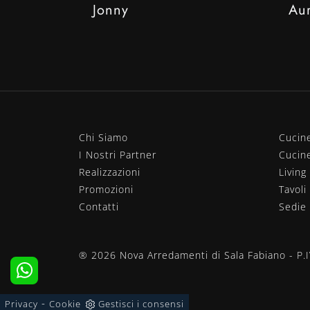
Jonny
Au
Chi Siamo
Cucin
I Nostri Partner
Cucin
Realizzazioni
Living
Promozioni
Tavoli
Contatti
Sedie
® 2026 Nova Arredamenti di Sala Fabiano - P
-
Privacy
Cookie
Gestisci i consensi