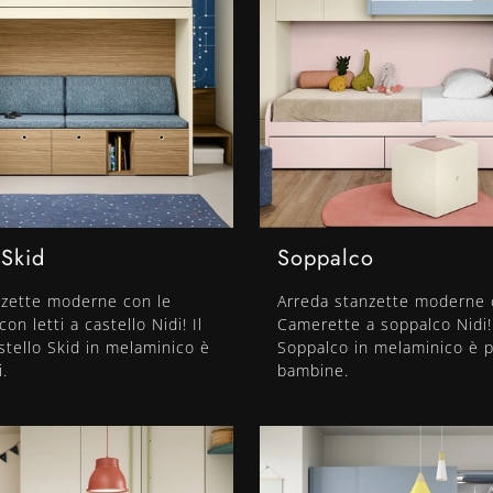
 Skid
Soppalco
nzette moderne con le
Arreda stanzette moderne 
n letti a castello Nidi! Il
Camerette a soppalco Nidi!
tello Skid in melaminico è
Soppalco in melaminico è 
.
bambine.