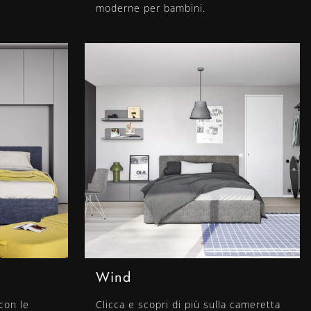
moderne per bambini.
Wind
con le
Clicca e scopri di più sulla cameretta