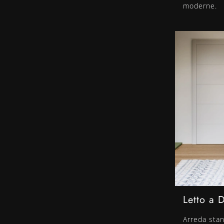
moderne.
Letto a 
Arreda sta