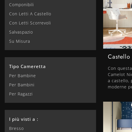
Componibili
Con Letti A Castello
Con Letti Scorrevoli
Salvaspazio
Su Misura
Castello
Tipo Cameretta
Con questa
Camelot Nidi
Per Bambine
a castello,
Per Bambini
moderne pe
Per Ragazzi
I più visti a :
Bresso