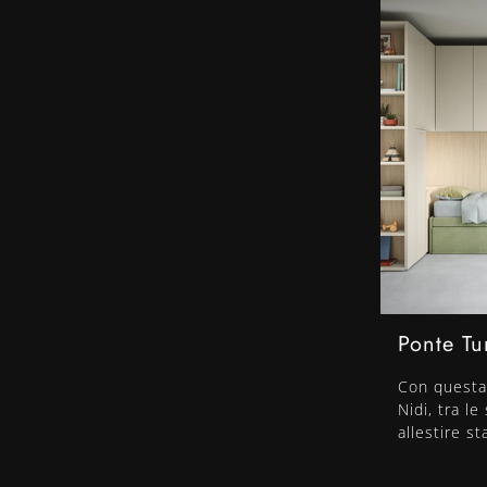
Ponte Tu
Con questa
Nidi, tra le
allestire s