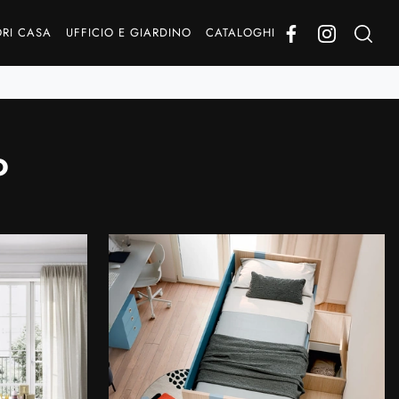
RI CASA
UFFICIO E GIARDINO
CATALOGHI
o