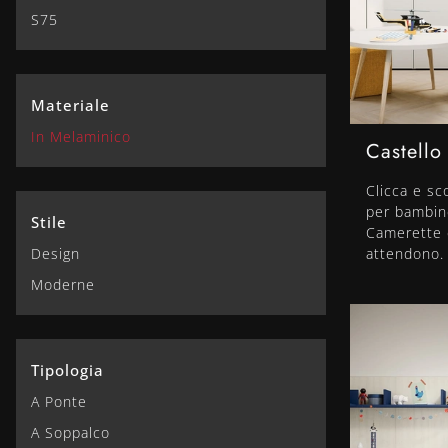
S75
Materiale
In Melaminico
Castello
Clicca e sc
per bambin
Stile
Camerette c
Design
attendono.
Moderne
Tipologia
A Ponte
A Soppalco