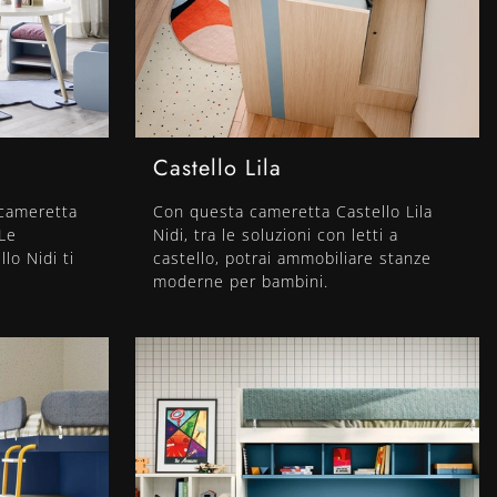
Castello Lila
 cameretta
Con questa cameretta Castello Lila
 Le
Nidi, tra le soluzioni con letti a
lo Nidi ti
castello, potrai ammobiliare stanze
moderne per bambini.