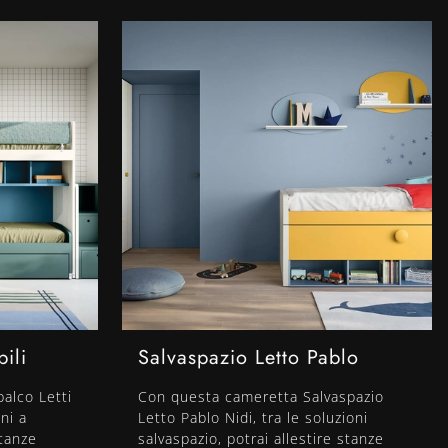
bili
Salvaspazio Letto Pablo
alco Letti
Con questa cameretta Salvaspazio
oni a
Letto Pablo Nidi, tra le soluzioni
stanze
salvaspazio, potrai allestire stanze