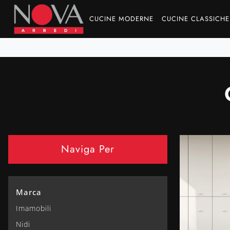
CUCINE MODERNE
CUCINE CLASSICHE
Naviga Per
Marca
Imamobili
Nidi