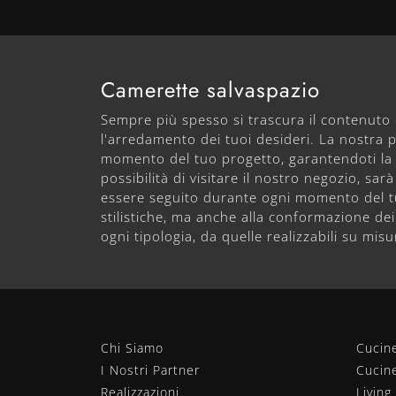
Camerette salvaspazio
Sempre più spesso si trascura il contenuto 
l'arredamento dei tuoi desideri. La nostra
momento del tuo progetto, garantendoti la c
possibilità di visitare il nostro negozio, s
essere seguito durante ogni momento del tu
stilistiche, ma anche alla conformazione dei
ogni tipologia, da quelle realizzabili su mis
Chi Siamo
Cucin
I Nostri Partner
Cucin
Realizzazioni
Living