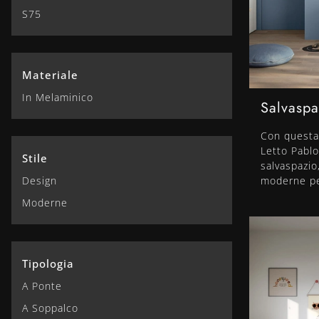
S75
Materiale
In Melaminico
Salvaspa
Con questa
Letto Pablo 
Stile
salvaspazio,
Design
moderne pe
Moderne
Tipologia
A Ponte
A Soppalco