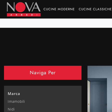
CUCINE MODERNE
CUCINE CLASSICHE
Naviga Per
Marca
Imamobili
Nidi