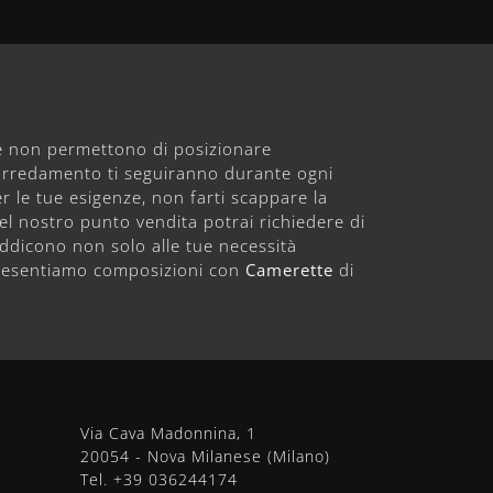
one non permettono di posizionare
'arredamento ti seguiranno durante ogni
 le tue esigenze, non farti scappare la
Nel nostro punto vendita potrai richiedere di
ddicono non solo alle tue necessità
, presentiamo composizioni con
Camerette
di
Via Cava Madonnina, 1
20054 - Nova Milanese (Milano)
Tel.
+39 036244174