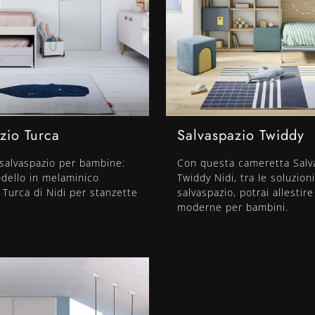
zio Turca
Salvaspazio Twiddy
salvaspazio per bambine:
Con questa cameretta Salv
odello in melaminico
Twiddy Nidi, tra le soluzioni
 Turca di Nidi per stanzette
salvaspazio, potrai allestir
moderne per bambini.