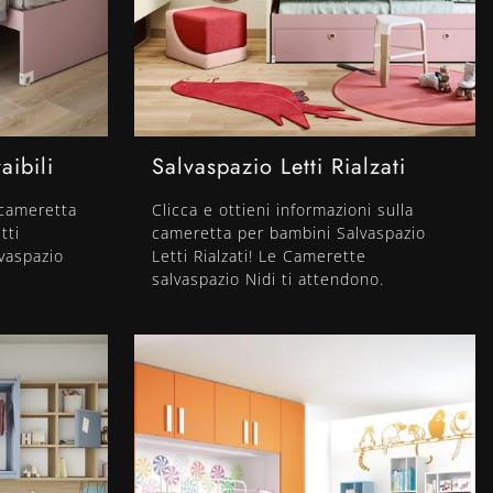
aibili
Salvaspazio Letti Rialzati
 cameretta
Clicca e ottieni informazioni sulla
tti
cameretta per bambini Salvaspazio
lvaspazio
Letti Rialzati! Le Camerette
salvaspazio Nidi ti attendono.