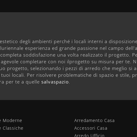
estetico degli ambienti perché i locali interni a disposizi
 pluriennale esperienza ed grande passione nel campo dell
ompleta soddisfazione una volta realizzato il progetto. Per
arà agevole completare con noi ilprogetto su misura per te. 
o progetto, selezionando i pezzi di arredo che meglio si a
 tuoi locali. Per risolvere problematiche di spazio e stile
ura per te a quelle
salvaspazio
.
e Moderne
Arredamento Casa
e Classiche
Accessori Casa
Arredo Ufficio