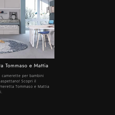
ta Tommaso e Mattia
e camerette per bambini
aspettano! Scopri il
meretta Tommaso e Mattia
i.