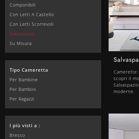
Componibili
Con Letti A Castello
Con Letti Scorrevoli
Salvaspazio
Su Misura
Salvaspa
Tipo Cameretta
Camerette 
scopri il m
Per Bambine
Salvaspazio
Per Bambini
moderne.
Per Ragazzi
I più visti a :
Bresso