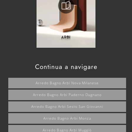
Continua a navigare
Arredo Bagno Arbi Nova Milanese
Arredo Bagno Arbi Paderno Dugnano
Arredo Bagno Arbi Sesto San Giovanni
Arredo Bagno Arbi Monza
Arredo Bagno Arbi Muggiò