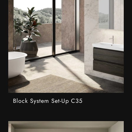
Block System Set-Up C35