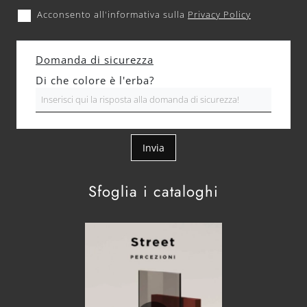
Acconsento all'informativa sulla
Privacy Policy
Domanda di sicurezza
Di che colore è l'erba?
Invia
Sfoglia i cataloghi