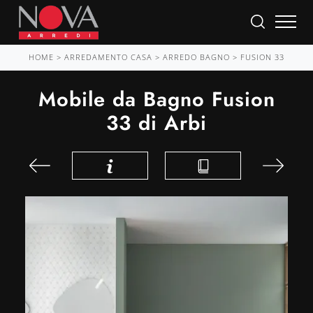
HOME
>
ARREDAMENTO CASA
>
ARREDO BAGNO
>
FUSION 33
Mobile da Bagno Fusion
33 di Arbi