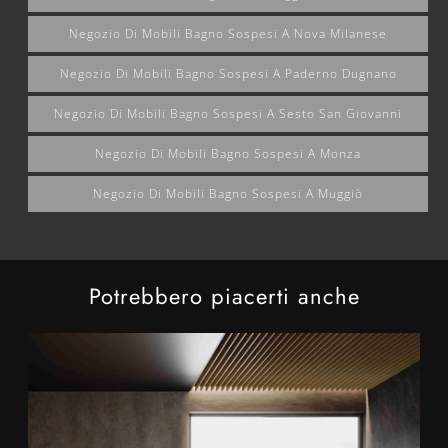
Negozio Di Mobili Bagno Sospesi A Nova Milanese
Negozio Di Mobili Bagno Sospesi A Paderno Dugnano
Negozio Di Mobili Bagno Sospesi A Sesto San Giovanni
Negozio Di Mobili Bagno Sospesi A Monza
Negozio Di Mobili Bagno Sospesi A Muggiò
Potrebbero piacerti anche