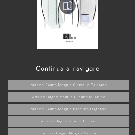
Continua a navigare
Arredo Bagno Megius Cinisello Balsamo
Arredo Bagno Megius Cusano Milanino
Arredo Bagno Megius Paderno Dugnano
Arredo Bagno Megius Bresso
Arredo Bagno Megius Monza