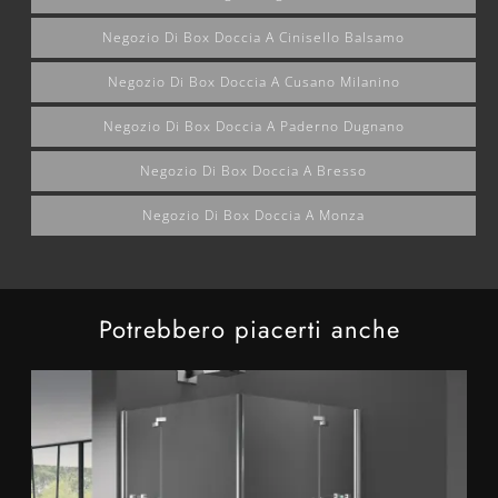
Negozio Di Box Doccia A Cinisello Balsamo
Negozio Di Box Doccia A Cusano Milanino
Negozio Di Box Doccia A Paderno Dugnano
Negozio Di Box Doccia A Bresso
Negozio Di Box Doccia A Monza
Potrebbero piacerti anche