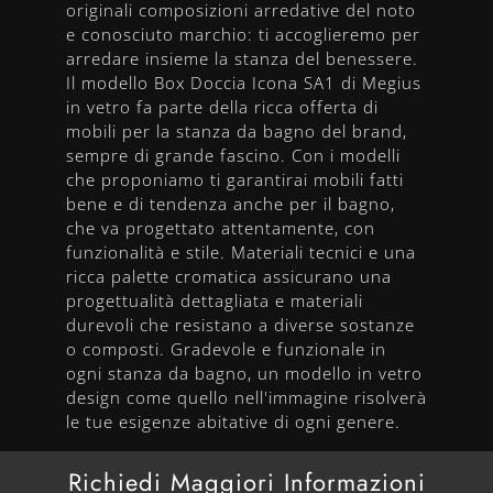
originali composizioni arredative del noto
e conosciuto marchio: ti accoglieremo per
arredare insieme la stanza del benessere.
Il modello Box Doccia Icona SA1 di Megius
in vetro fa parte della ricca offerta di
mobili per la stanza da bagno del brand,
sempre di grande fascino. Con i modelli
che proponiamo ti garantirai mobili fatti
bene e di tendenza anche per il bagno,
che va progettato attentamente, con
funzionalità e stile. Materiali tecnici e una
ricca palette cromatica assicurano una
progettualità dettagliata e materiali
durevoli che resistano a diverse sostanze
o composti. Gradevole e funzionale in
ogni stanza da bagno, un modello in vetro
design come quello nell'immagine risolverà
le tue esigenze abitative di ogni genere.
Richiedi Maggiori Informazioni