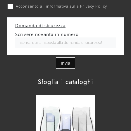
Acconsento all'informativa sulla
Privacy Policy
Domanda di sicurezza
Scrivere novanta in numero
Invia
Sfoglia i cataloghi