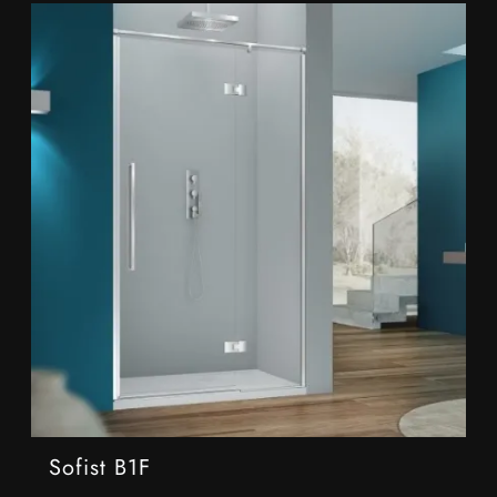
Sofist B1F