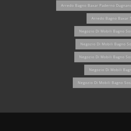
Arredo Bagno Baxar Paderno Dugnan
Arredo Bagno Baxar 
Negozio Di Mobili Bagno So
Negozio Di Mobili Bagno S
Negozio Di Mobili Bagno S
Negozio Di Mobili Bag
Negozio Di Mobili Bagno Sos