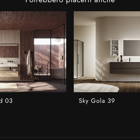
d 03
Sky Gola 39