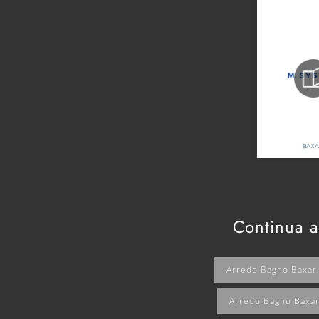
Continua a
Arredo Bagno Baxar 
Arredo Bagno Baxar