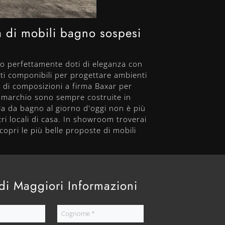
 di mobili bagno sospesi
do perfettamente doti di eleganza con
i componibili per progettare ambienti
 di composizioni a firma Baxar per
o marchio sono sempre costruite in
ala da bagno al giorno d'oggi non è più
ri locali di casa. In showroom troverai
copri le più belle proposte di mobili
di Maggiori Informazioni