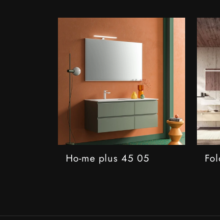
Ho-me plus 45 05
Fol