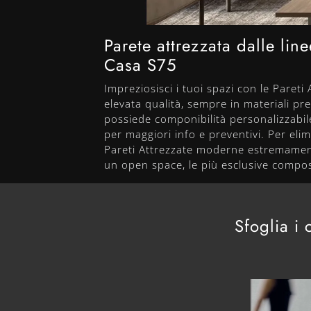
Parete attrezzata dalle li
Casa S75
Impreziosisci i tuoi spazi con le Pare
elevata qualità, sempre in materiali pre
possiede componibilità personalizzabile 
per maggiori info e preventivi. Per eli
Pareti Attrezzate moderne estremamente
un open space, le più esclusive compos
Sfoglia i 