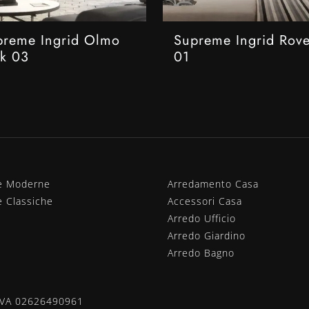
preme Ingrid Olmo
Supreme Ingrid Rov
rk 03
01
e Moderne
Arredamento Casa
e Classiche
Accessori Casa
Arredo Ufficio
Arredo Giardino
Arredo Bagno
.IVA 02626490961