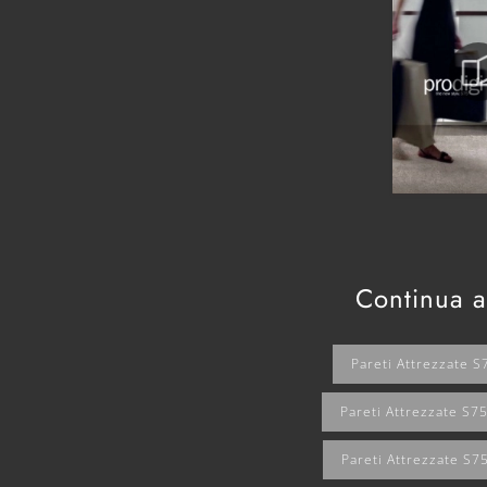
Continua a
Pareti Attrezzate 
Pareti Attrezzate S7
Pareti Attrezzate S