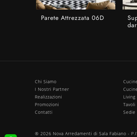
Parete Attrezzata 06D
Su
da
Chi Siamo
Cucin
I Nostri Partner
Cucin
Realizzazioni
Living
Promozioni
Tavoli
Contatti
Sedie
® 2026 Nova Arredamenti di Sala Fabiano - P