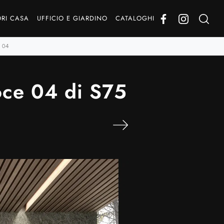
RI CASA
UFFICIO E GIARDINO
CATALOGHI
 04
oce 04 di S75