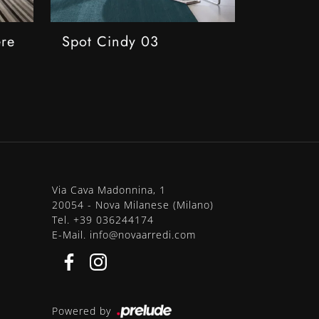
ere
Spot Cindy 03
Via Cava Madonnina, 1
20054 - Nova Milanese (Milano)
Tel.
+39 036244174
E-Mail.
info@novaarredi.com
Powered by