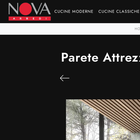
CUCINE MODERNE
CUCINE CLASSICHE
H
Parete Attre