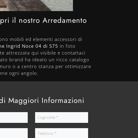
opri il nostro Arredamento
ono mobili ed elementi accessori di
me Ingrid Noce 04 di S75
in foto
e attrezzata qui visibile e contattaci
omato brand ha ideato un ricco catalogo
 muro o a centro stanza per ottimizzare
bene ogni angolo.
di Maggiori Informazioni