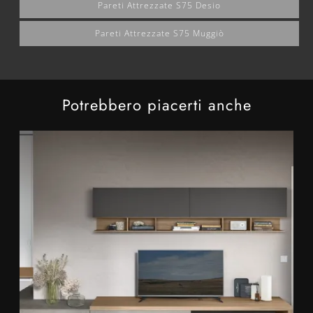
Pareti Attrezzate S75 Desio
Pareti Attrezzate S75 Muggiò
Potrebbero piacerti anche