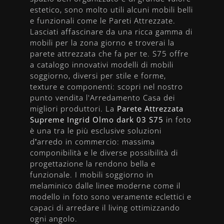
estetico, sono molto utili alcuni mobili belli
e funzionali come le Pareti Attrezzate.
Lasciati affascinare da una ricca gamma di
mobili per la zona giorno e troverai la
parete attrezzata che fa per te. S75 offre
a catalogo innovativi modelli di mobili
soggiorno, diversi per stile e forme,
texture e componenti: scopri nel nostro
punto vendita l'Arredamento Casa dei
migliori produttori. La
Parete Attrezzata
Supreme Ingrid Olmo dark 03 S75
in foto
è una tra le più esclusive soluzioni
d’arredo in commercio: massima
componibilità e le diverse possibilità di
progettazione la rendono bella e
funzionale. I mobili soggiorno in
melaminico dalle linee moderne come il
modello in foto sono veramente eclettici e
capaci di arredare il living ottimizzando
ogni angolo.