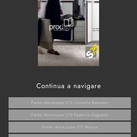
Continua a navigare
Pareti Attrezzate S75 Cinisello Balsamo
Pareti Attrezzate S75 Paderno Dugnano
Pareti Attrezzate S75 Monza