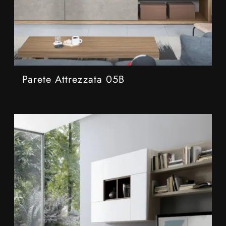
Parete Attrezzata 05B