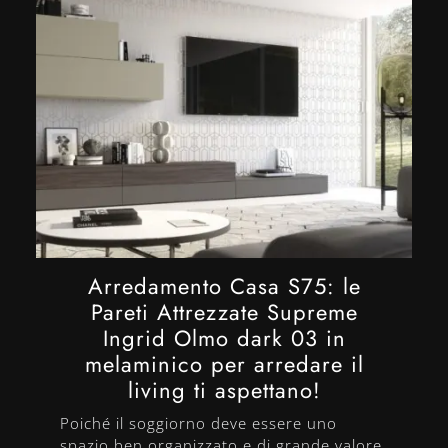
Arredamento Casa S75: le
Pareti Attrezzate Supreme
Ingrid Olmo dark 03 in
melaminico per arredare il
living ti aspettano!
Poiché il soggiorno deve essere uno
spazio ben organizzato e di grande valore