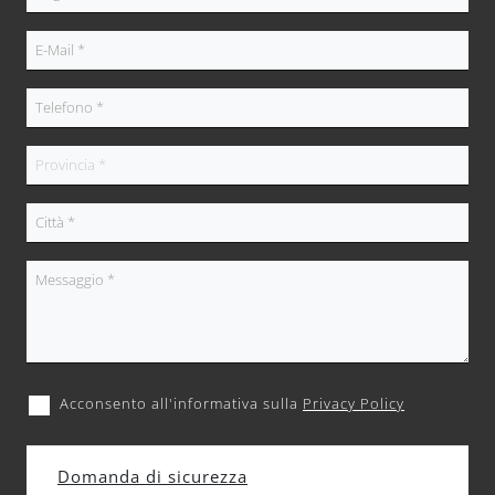
Acconsento all'informativa sulla
Privacy Policy
Domanda di sicurezza