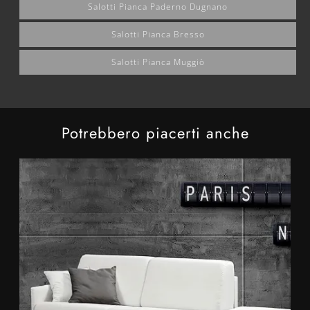
Salotti Pianca Paderno Dugnano
Salotti Pianca Bresso
Salotti Pianca Muggiò
Potrebbero piacerti anche