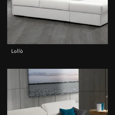
Lollò