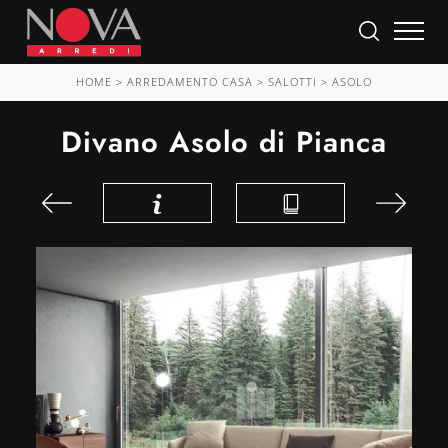
HOME
>
ARREDAMENTO CASA
>
SALOTTI
>
ASOLO
Divano Asolo di Pianca