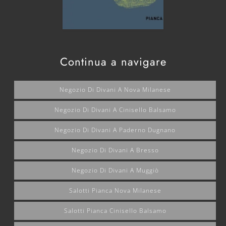
Continua a navigare
Negozio Di Divani A Nova Milanese
Negozio Di Divani A Cinisello Balsamo
Negozio Di Divani A Paderno Dugnano
Negozio Di Divani A Bresso
Negozio Di Divani A Muggiò
Salotti Pianca Nova Milanese
Salotti Pianca Cinisello Balsamo