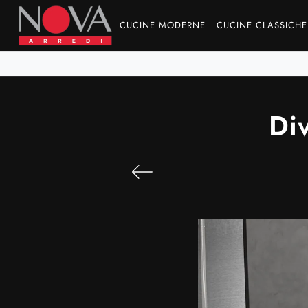
CUCINE MODERNE
CUCINE CLASSICHE
Di