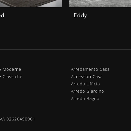
ed
Eddy
e Moderne
Arredamento Casa
e Classiche
Accessori Casa
Arredo Ufficio
Arredo Giardino
Arredo Bagno
.IVA 02626490961