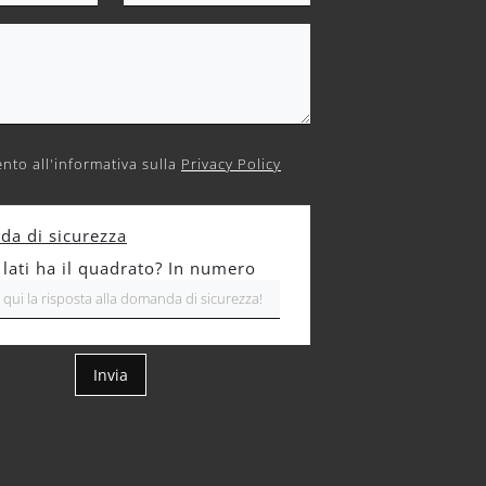
nto all'informativa sulla
Privacy Policy
a di sicurezza
 lati ha il quadrato? In numero
Invia