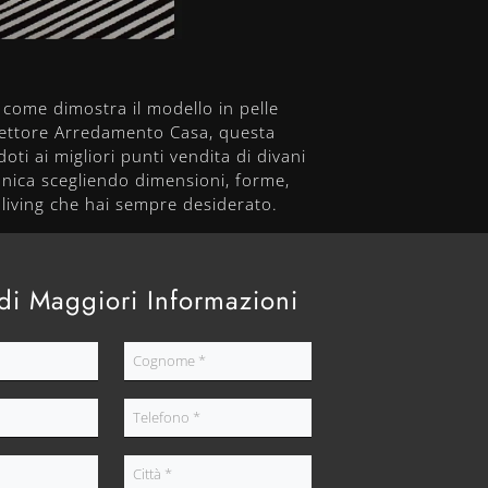
e, come dimostra il modello in pelle
 settore Arredamento Casa, questa
oti ai migliori punti vendita di divani
unica scegliendo dimensioni, forme,
l living che hai sempre desiderato.
di Maggiori Informazioni