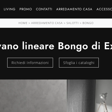
LIVING
PROMO
CONTATTI
ARREDAMENTO CASA
ACCESSO
HOME
>
ARREDAMENTO CASA
>
SALOTTI
>
BONGO
vano lineare Bongo di E
Richiedi Informazioni
Sfoglia i cataloghi