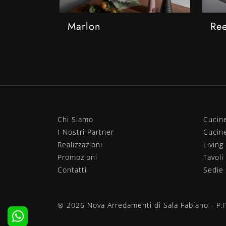
Marlon
Re
Chi Siamo
Cucin
I Nostri Partner
Cucin
Realizzazioni
Living
Promozioni
Tavoli
Contatti
Sedie
® 2026 Nova Arredamenti di Sala Fabiano - P