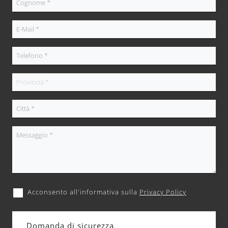
Acconsento all'informativa sulla
Privacy Policy
Domanda di sicurezza