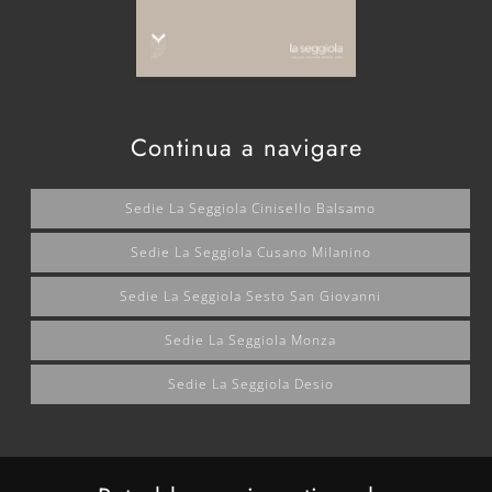
Continua a navigare
Sedie La Seggiola Cinisello Balsamo
Sedie La Seggiola Cusano Milanino
Sedie La Seggiola Sesto San Giovanni
Sedie La Seggiola Monza
Sedie La Seggiola Desio