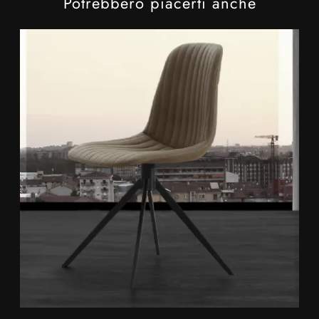
Potrebbero piacerti anche