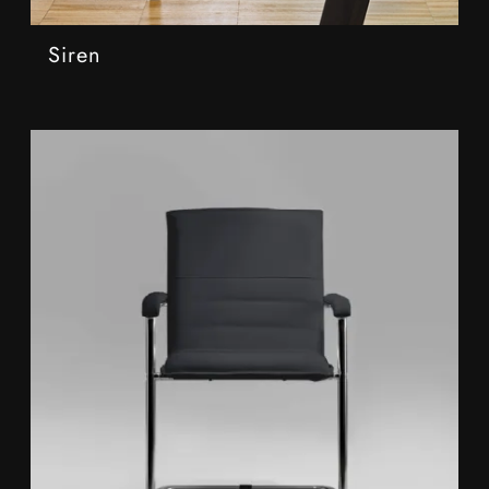
Siren