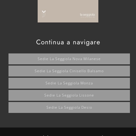
Continua a navigare
Sedie La Seggiola Nova Milanese
Sedie La Seggiola Cinisello Balsamo
Sedie La Seggiola Monza
Sedie La Seggiola Lissone
Sedie La Seggiola Desio