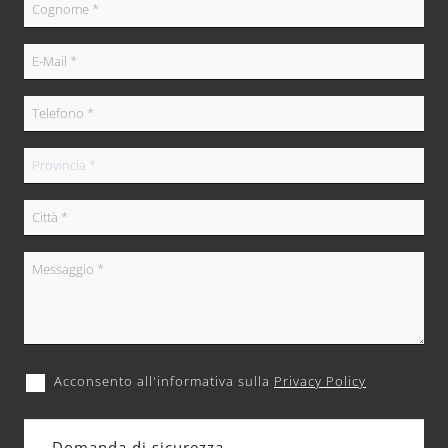
Acconsento all'informativa sulla
Privacy Policy
Domanda di sicurezza