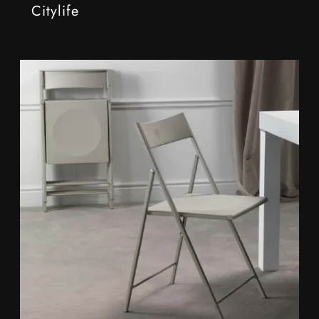
Citylife