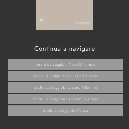
Continua a navigare
Sedie La Seggiola Nova Milanese
Sedie La Seggiola Cinisello Balsamo
Sedie La Seggiola Cusano Milanino
Sedie La Seggiola Paderno Dugnano
Sedie La Seggiola Monza