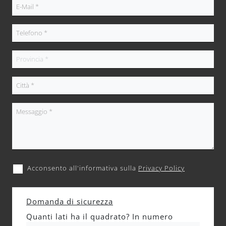
Acconsento all'informativa sulla
Privacy Policy
Domanda di sicurezza
Quanti lati ha il quadrato? In numero