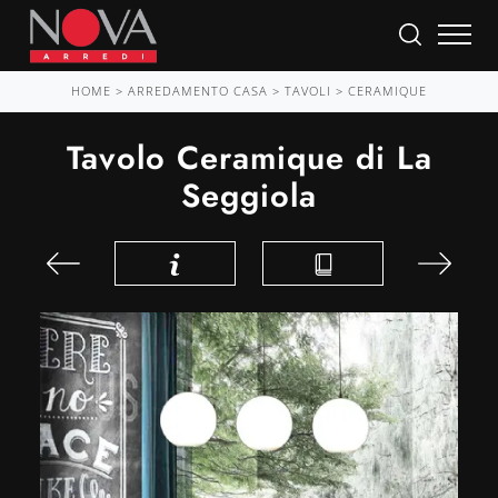
HOME
>
ARREDAMENTO CASA
>
TAVOLI
>
CERAMIQUE
Tavolo Ceramique di La
Seggiola