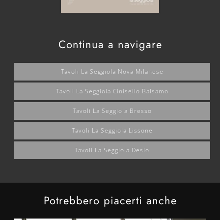
Continua a navigare
Tavoli La Seggiola Nova Milanese
Tavoli La Seggiola Cinisello Balsamo
Tavoli La Seggiola Bresso
Tavoli La Seggiola Lissone
Tavoli La Seggiola Desio
Potrebbero piacerti anche