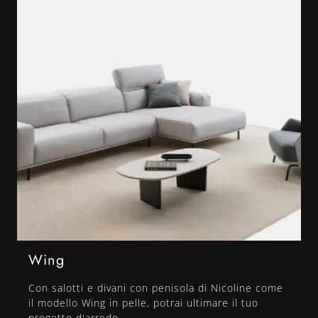
Wing
Con salotti e divani con penisola di Nicoline come
il modello Wing in pelle, potrai ultimare il tuo
progetto d'arredo.