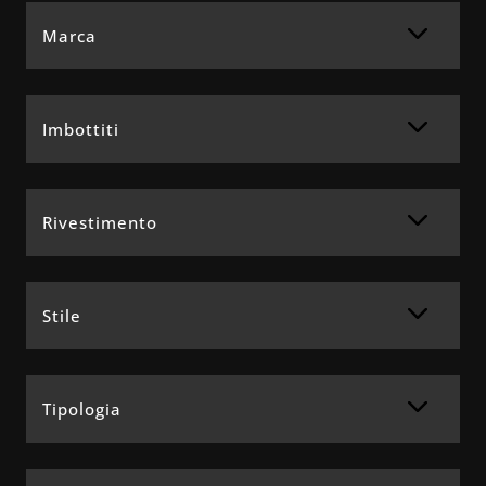
Marca
Imbottiti
Rivestimento
Stile
Tipologia