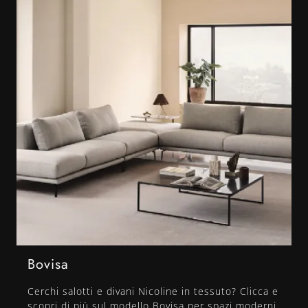
Bovisa
Cerchi salotti e divani Nicoline in tessuto? Clicca e
scopri di più sul modello Bovisa per spazi moderni.