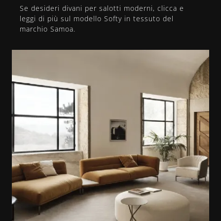
Se desideri divani per salotti moderni, clicca e
leggi di più sul modello Softy in tessuto del
marchio Samoa.