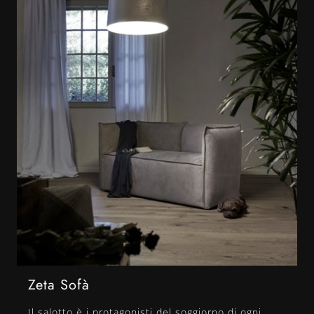
Zeta Sofà
Il salotto è i protagonisti del soggiorno di ogni