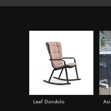
Leaf Dondolo
Asi