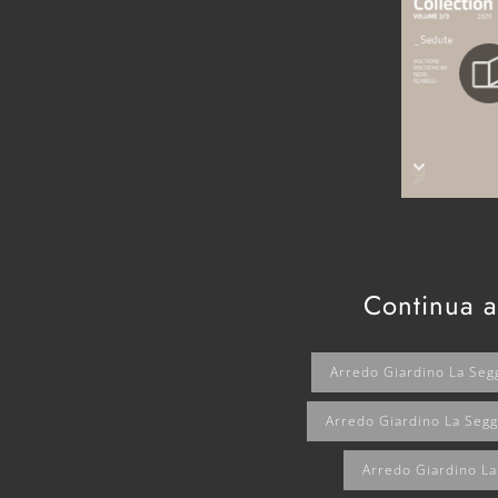
Continua a
Arredo Giardino La Seg
Arredo Giardino La Seg
Arredo Giardino La