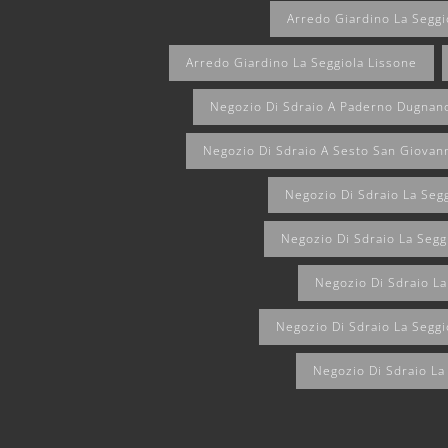
Arredo Giardino La Seggi
Arredo Giardino La Seggiola Lissone
Negozio Di Sdraio A Paderno Dugnan
Negozio Di Sdraio A Sesto San Giovan
Negozio Di Sdraio La Seg
Negozio Di Sdraio La Seg
Negozio Di Sdraio La
Negozio Di Sdraio La Seggi
Negozio Di Sdraio La