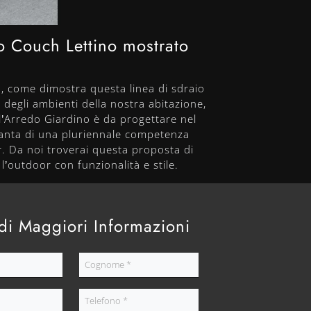
lo Couch Lettino mostrato
à, come dimostra questa linea di sdraio
degli ambienti della nostra abitazione,
 l’Arredo Giardino è da progettare nel
 vanta di una pluriennale competenza
r. Da noi troverai questa proposta di
l’outdoor con funzionalità e stile.
di Maggiori Informazioni