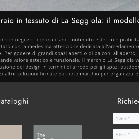
draio in tessuto di La Seggiola: il model
tiamo in negozio non mancano contenuto estetico e praticit
ttato con la medesima attenzione dedicata all'arredamento 
Per godere di grandi spazi aperti o di balconi all'aperto,
rande valore estetico e funzionale. Il marchio La Seggiola
uzione del design in termini di arredo per gli spazi outdoo
ci altre soluzioni firmate dal noto marchio per organizzare 
cataloghi
Richie