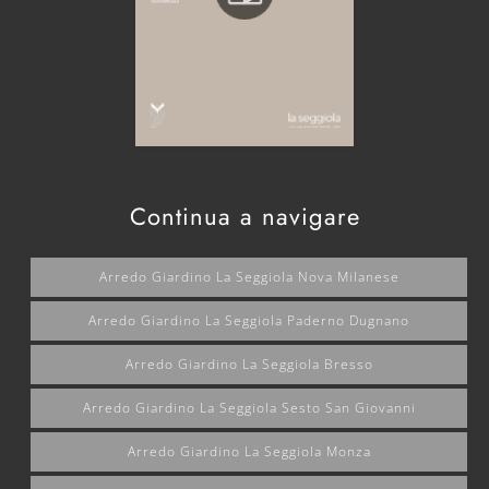
Continua a navigare
Arredo Giardino La Seggiola Nova Milanese
Arredo Giardino La Seggiola Paderno Dugnano
Arredo Giardino La Seggiola Bresso
Arredo Giardino La Seggiola Sesto San Giovanni
Arredo Giardino La Seggiola Monza