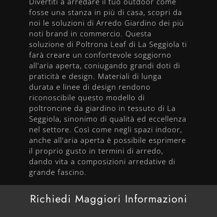
Divertiti a arredare il tuo outdoor come
fosse una stanza in più di casa, scopri da
noi le soluzioni di Arredo Giardino dei più
noti brand in commercio. Questa
soluzione di Poltrona Leaf di La Seggiola ti
farà creare un confortevole soggiorno
all'aria aperta, coniugando grandi doti di
praticità e design. Materiali di lunga
durata e linee di design rendono
riconoscibile questo modello di
poltroncine da giardino in tessuto di La
Seggiola, sinonimo di qualità ed eccellenza
nel settore. Così come negli spazi indoor,
anche all'aria aperta è possibile esprimere
il proprio gusto in termini di arredo,
dando vita a composizioni arredative di
grande fascino.
Richiedi Maggiori Informazioni