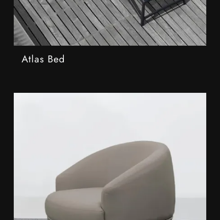
Atlas Bed