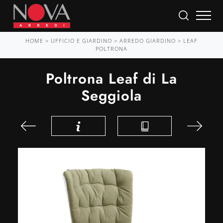
HOME
>
UFFICIO E GIARDINO
>
ARREDO GIARDINO
>
LEAF
POLTRONA
Poltrona Leaf di La
Seggiola