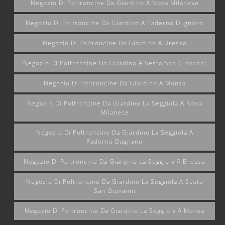
Negozio Di Poltroncine Da Giardino A Nova Milanese
Negozio Di Poltroncine Da Giardino A Paderno Dugnano
Negozio Di Poltroncine Da Giardino A Bresso
Negozio Di Poltroncine Da Giardino A Sesto San Giovanni
Negozio Di Poltroncine Da Giardino A Monza
Negozio Di Poltroncine Da Giardino La Seggiola A Nova
Milanese
Negozio Di Poltroncine Da Giardino La Seggiola A
Paderno Dugnano
Negozio Di Poltroncine Da Giardino La Seggiola A Bresso
Negozio Di Poltroncine Da Giardino La Seggiola A Sesto
San Giovanni
Negozio Di Poltroncine Da Giardino La Seggiola A Monza