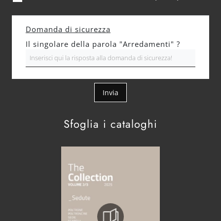
Domanda di sicurezza
Il singolare della parola "Arredamenti" ?
Invia
Sfoglia i cataloghi