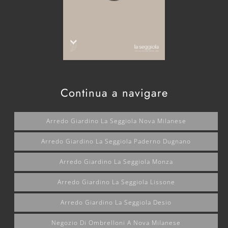
Continua a navigare
Arredo Giardino La Seggiola Nova Milanese
Arredo Giardino La Seggiola Paderno Dugnano
Arredo Giardino La Seggiola Monza
Arredo Giardino La Seggiola Lissone
Arredo Giardino La Seggiola Desio
Negozio Di Ombrelloni A Nova Milanese