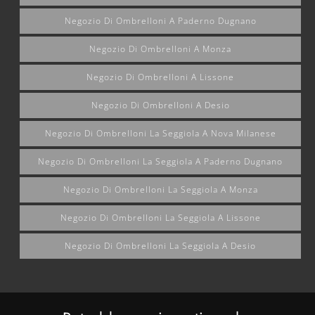
Negozio Di Ombrelloni A Paderno Dugnano
Negozio Di Ombrelloni A Monza
Negozio Di Ombrelloni A Lissone
Negozio Di Ombrelloni A Desio
Negozio Di Ombrelloni La Seggiola A Nova Milanese
Negozio Di Ombrelloni La Seggiola A Paderno Dugnano
Negozio Di Ombrelloni La Seggiola A Monza
Negozio Di Ombrelloni La Seggiola A Lissone
Negozio Di Ombrelloni La Seggiola A Desio