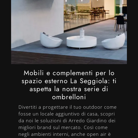
Mobili e complementi per lo
spazio esterno La Seggiola: ti
aspetta la nostra serie di
ombrelloni
Divertiti a progettare il tuo outdoor come
fosse un locale aggiuntivo di casa, scopri
da noi le soluzioni di Arredo Giardino dei
migliori brand sul mercato. Così come
negli ambienti interni, anche open air è