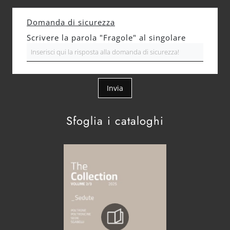
Domanda di sicurezza
Scrivere la parola "Fragole" al singolare
Invia
Sfoglia i cataloghi