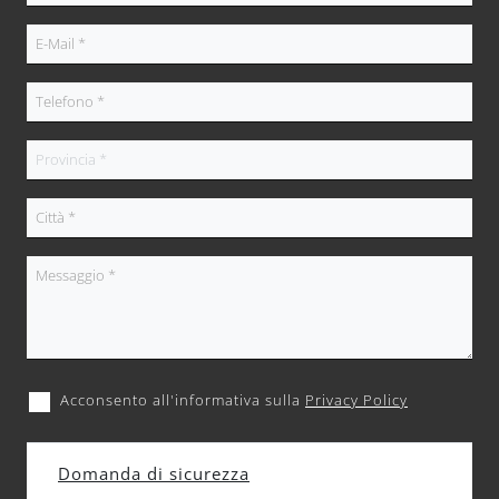
Acconsento all'informativa sulla
Privacy Policy
Domanda di sicurezza