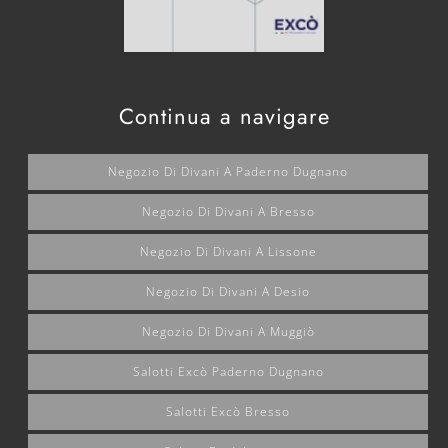
Continua a navigare
Negozio Di Divani A Paderno Dugnano
Negozio Di Divani A Bresso
Negozio Di Divani A Lissone
Negozio Di Divani A Desio
Negozio Di Divani A Muggiò
Salotti Excò Paderno Dugnano
Salotti Excò Bresso