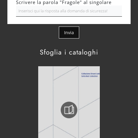
Scrivere la parola "Fragole" al singolare
Invia
Sfoglia i cataloghi