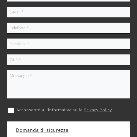
Acconsento all'informativa sulla
Privacy Policy
Domanda di sicurezza