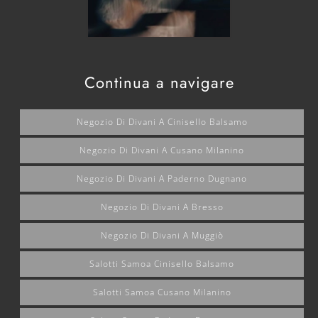
Continua a navigare
Negozio Di Divani A Cinisello Balsamo
Negozio Di Divani A Cusano Milanino
Negozio Di Divani A Paderno Dugnano
Negozio Di Divani A Bresso
Negozio Di Divani A Muggiò
Salotti Samoa Cinisello Balsamo
Salotti Samoa Cusano Milanino