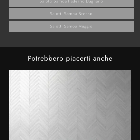
Salotti Samoa Paderno Dugnano
Salotti Samoa Bresso
Salotti Samoa Muggiò
Potrebbero piacerti anche