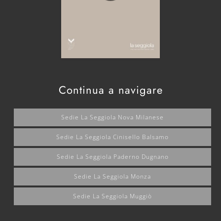
Continua a navigare
Sedie La Seggiola Nova Milanese
Sedie La Seggiola Cinisello Balsamo
Sedie La Seggiola Paderno Dugnano
Sedie La Seggiola Monza
Sedie La Seggiola Muggiò