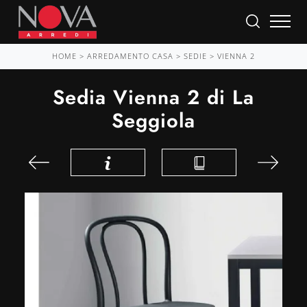
HOME
>
ARREDAMENTO CASA
>
SEDIE
>
VIENNA 2
Sedia Vienna 2 di La
Seggiola