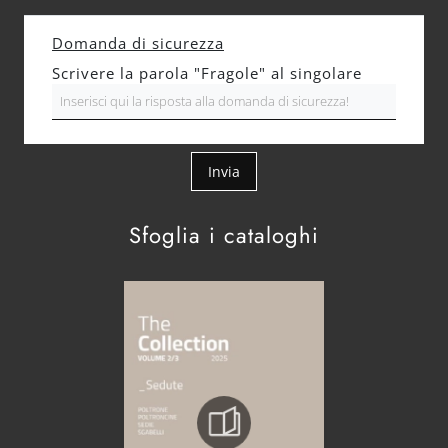
Domanda di sicurezza
Scrivere la parola "Fragole" al singolare
Invia
Sfoglia i cataloghi