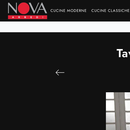
CUCINE MODERNE
CUCINE CLASSICHE
Ta