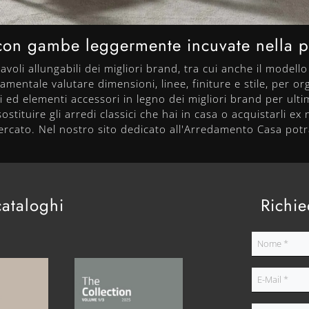
o con gambe leggermente incuvate nella pa
avoli allungabili dei migliori brand, tra cui anche il modello
amentale valutare dimensioni, linee, finiture e stile, per o
li ed elementi accessori in legno dei migliori brand per ulti
ostituire gli arredi classici che hai in casa o acquistarli ex
mercato. Nel nostro sito dedicato all'Arredamento Casa potra
cataloghi
Richie