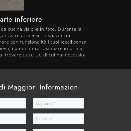
rte inferiore
 da cucina visibile in foto. Durante la
rganizzare al meglio lo spazio con
mare con funzionalità i tuoi locali senza
 novo, da noi potrai visionare in prima
i trovare tutto ciò di cui hai necessità
di Maggiori Informazioni