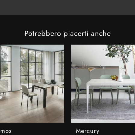
Potrebbero piacerti anche
imos
Mercury