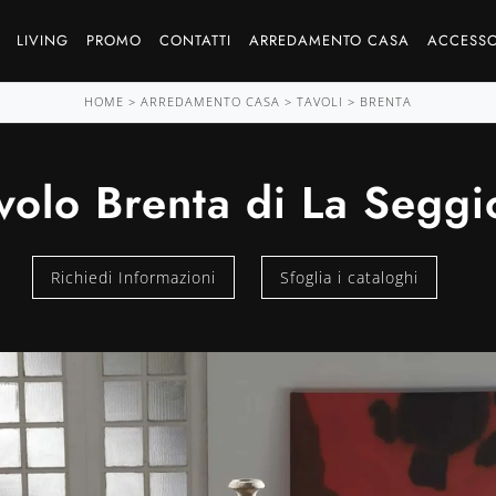
LIVING
PROMO
CONTATTI
ARREDAMENTO CASA
ACCESSO
HOME
>
ARREDAMENTO CASA
>
TAVOLI
>
BRENTA
volo Brenta di La Seggi
Richiedi Informazioni
Sfoglia i cataloghi