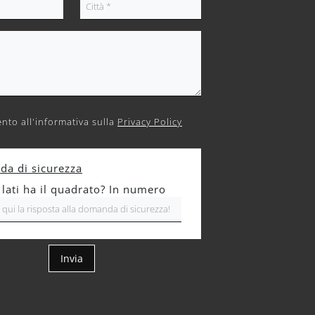
nto all'informativa sulla
Privacy Policy
a di sicurezza
 lati ha il quadrato? In numero
Invia