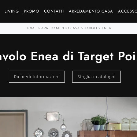
LIVING
PROMO
CONTATTI
ARREDAMENTO CASA
ACCESSO
HOME
>
ARREDAMENTO CASA
>
TAVOLI
>
ENEA
avolo Enea di Target Poi
Richiedi Informazioni
Sfoglia i cataloghi