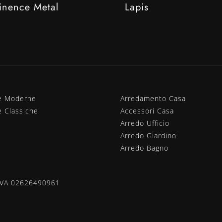
inence Metal
Lapis
e Moderne
Arredamento Casa
e Classiche
Accessori Casa
Arredo Ufficio
Arredo Giardino
Arredo Bagno
.IVA 02626490961