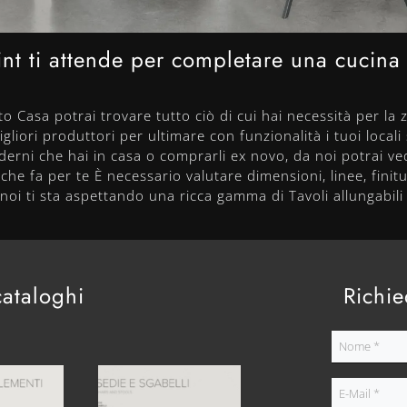
oint ti attende per completare una cucina
 Casa potrai trovare tutto ciò di cui hai necessità per la z
gliori produttori per ultimare con funzionalità i tuoi locali 
derni che hai in casa o comprarli ex novo, da noi potrai ved
he fa per te È necessario valutare dimensioni, linee, finitu
oi ti sta aspettando una ricca gamma di Tavoli allungabili d
cataloghi
Richie