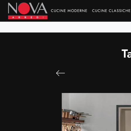
CUCINE MODERNE
CUCINE CLASSICHE
T