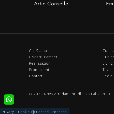
Artic Conselle
Em
Chi Siamo
Cucin
I Nostri Partner
Cucin
Realizzazioni
Living
Promozioni
Tavoli
Contatti
Sedie
® 2026 Nova Arredamenti di Sala Fabiano - P
-
Privacy
Cookie
Gestisci i consensi