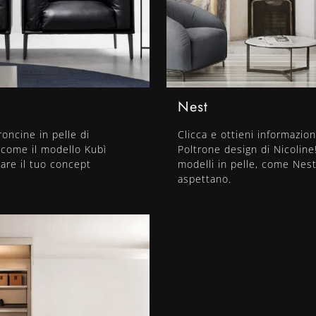
Nest
roncine in pelle di
Clicca e ottieni informazion
 come il modello Kubì
Poltrone design di Nicoline!
mare il tuo concept
modelli in pelle, come Nest,
aspettano.