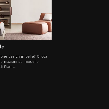
le
rone design in pelle? Clicca
nformazioni sul modello
di Pianca.