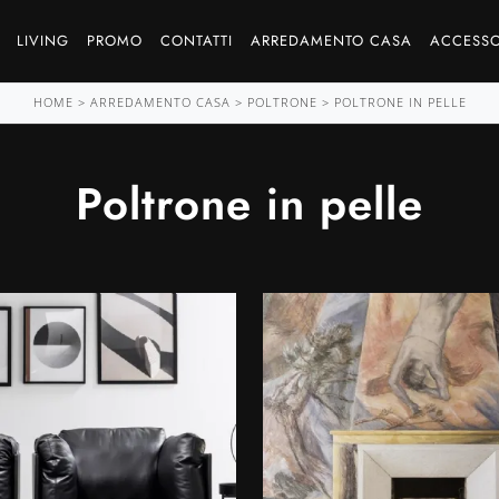
LIVING
PROMO
CONTATTI
ARREDAMENTO CASA
ACCESSO
HOME
>
ARREDAMENTO CASA
>
POLTRONE
>
POLTRONE IN PELLE
Poltrone in pelle