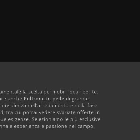
damentale la scelta dei mobili ideali per te.
ovare anche
Poltrone
in pelle
di grande
di consulenza nell'arredamento e nella fase
d, tra cui potrai vedere svariate offerte
in
tue esigenze. Selezioniamo le più esclusive
ennale esperienza e passione nel campo.