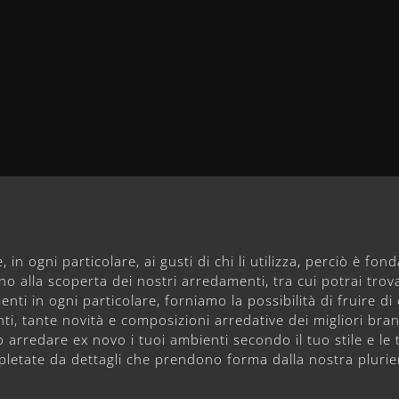
, in ogni particolare, ai gusti di chi li utilizza, perciò è fon
nno alla scoperta dei nostri arredamenti, tra cui potrai tr
lienti in ogni particolare, forniamo la possibilità di fruire 
ti, tante novità e composizioni arredative dei migliori bran
arredare ex novo i tuoi ambienti secondo il tuo stile e le 
letate da dettagli che prendono forma dalla nostra pluri