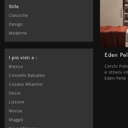
Stile
Classiche
Design
Moderne
Eden Pel
I più visti a :
Cerchi Polt
Bresso
e ottieni i
Cinisello Balsamo
Eden Pelle 
Cusano Milanino
Desio
Lissone
Monza
Muggiò