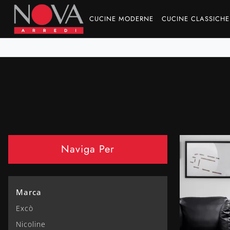
CUCINE MODERNE
CUCINE CLASSICHE
Naviga Per
Marca
Excò
Nicoline