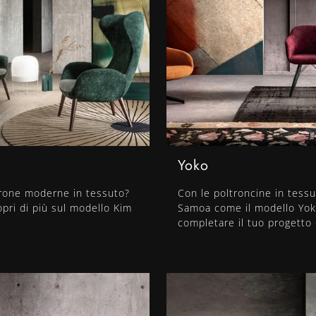
Yoko
trone moderne in tessuto?
Con le poltroncine in tessu
opri di più sul modello Kim
Samoa come il modello Yok
completare il tuo progetto 