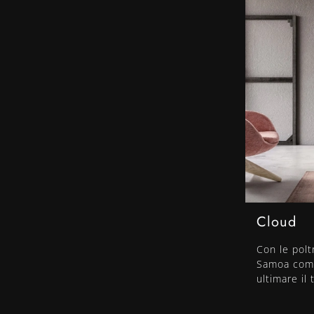
Cloud
Con le polt
Samoa come
ultimare il