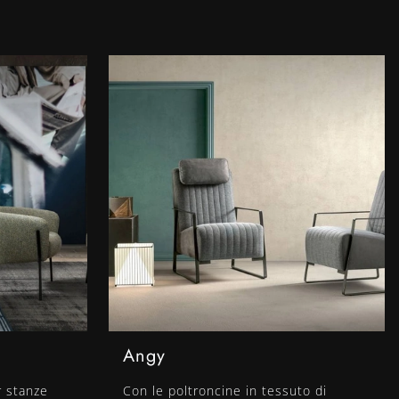
Angy
r stanze
Con le poltroncine in tessuto di