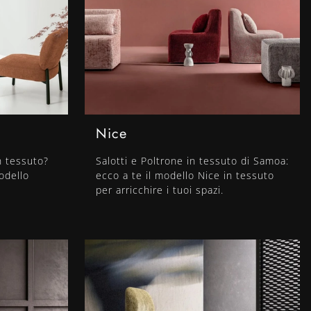
Nice
n tessuto?
Salotti e Poltrone in tessuto di Samoa:
odello
ecco a te il modello Nice in tessuto
per arricchire i tuoi spazi.