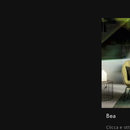
Bea
Clicca e ott