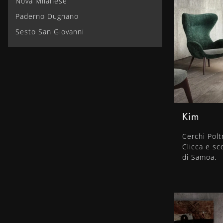
Nova Milanese
Paderno Dugnano
Sesto San Giovanni
Kim
Cerchi Pol
Clicca e sc
di Samoa.