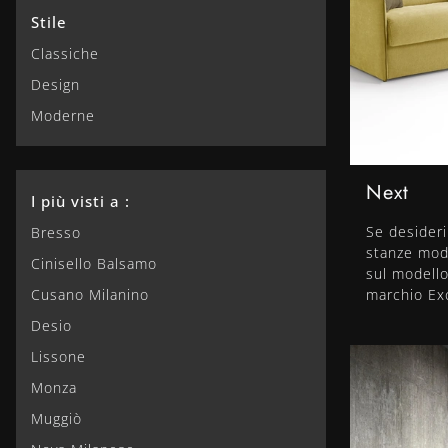
Stile
Classiche
Design
Moderne
Next
I più visti a :
Se desideri
Bresso
stanze mode
Cinisello Balsamo
sul modello
Cusano Milanino
marchio Ex
Desio
Lissone
Monza
Muggiò