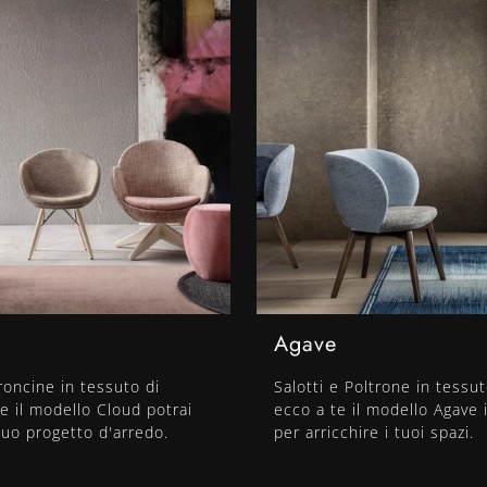
Agave
roncine in tessuto di
Salotti e Poltrone in tessu
 il modello Cloud potrai
ecco a te il modello Agave 
 tuo progetto d'arredo.
per arricchire i tuoi spazi.