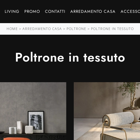
LIVING
PROMO
CONTATTI
ARREDAMENTO CASA
ACCESSO
HOME
>
ARREDAMENTO CASA
>
POLTRONE
>
POLTRONE IN TESSUTO
Poltrone in tessuto