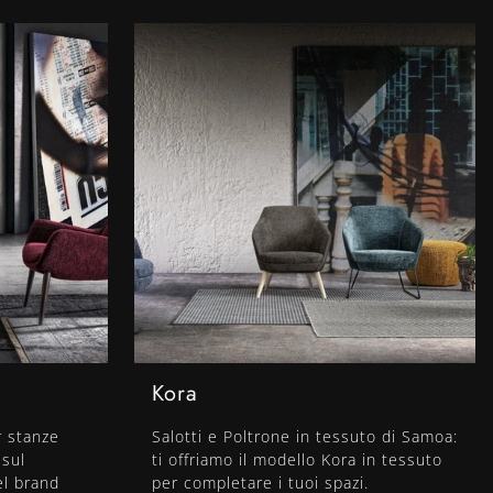
Kora
r stanze
Salotti e Poltrone in tessuto di Samoa:
 sul
ti offriamo il modello Kora in tessuto
el brand
per completare i tuoi spazi.