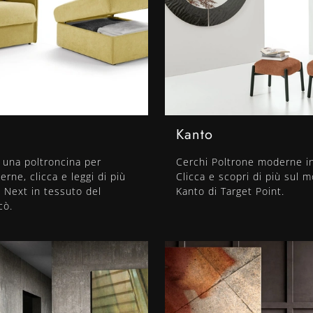
Kanto
 una poltroncina per
Cerchi Poltrone moderne i
rne, clicca e leggi di più
Clicca e scopri di più sul m
 Next in tessuto del
Kanto di Target Point.
cò.