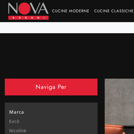
CUCINE MODERNE
CUCINE CLASSICHE
Naviga Per
Marca
Excò
Nicoline