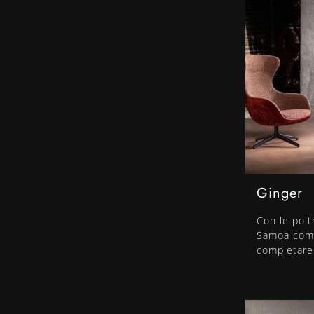
Ginger
Con le polt
Samoa come
completare 