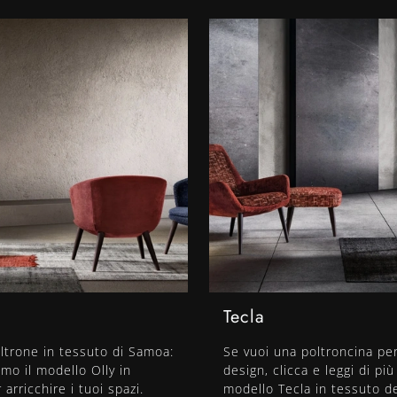
Tecla
oltrone in tessuto di Samoa:
Se vuoi una poltroncina pe
amo il modello Olly in
design, clicca e leggi di più
arricchire i tuoi spazi.
modello Tecla in tessuto d