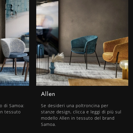
Allen
to di Samoa:
Se desideri una poltroncina per
in tessuto
stanze design, clicca e leggi di più sul
modello Allen in tessuto del brand
Samoa.