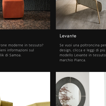
Levante
trone moderne in tessuto?
Se vuoi una poltroncina pe
tieni informazioni sul
design, clicca e leggi di più
lik di Samoa.
modello Levante in tessuto
marchio Pianca.