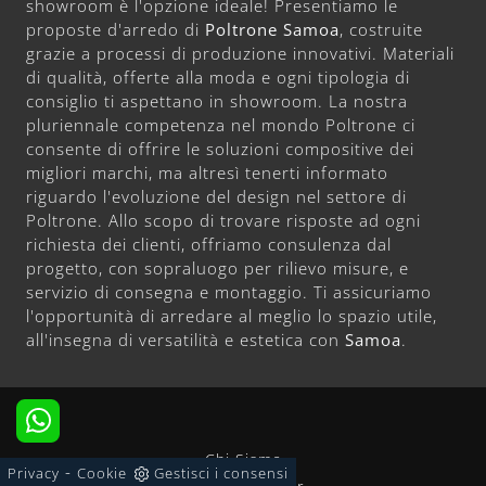
showroom è l'opzione ideale! Presentiamo le
proposte d'arredo di
Poltrone
Samoa
, costruite
grazie a processi di produzione innovativi. Materiali
di qualità, offerte alla moda e ogni tipologia di
consiglio ti aspettano in showroom. La nostra
pluriennale competenza nel mondo Poltrone ci
consente di offrire le soluzioni compositive dei
migliori marchi, ma altresì tenerti informato
riguardo l'evoluzione del design nel settore di
Poltrone. Allo scopo di trovare risposte ad ogni
richiesta dei clienti, offriamo consulenza dal
progetto, con sopraluogo per rilievo misure, e
servizio di consegna e montaggio. Ti assicuriamo
l'opportunità di arredare al meglio lo spazio utile,
all'insegna di versatilità e estetica con
Samoa
.
Chi Siamo
-
Privacy
Cookie
Gestisci i consensi