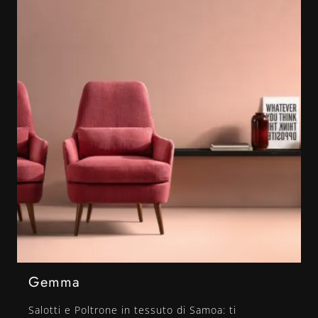
Gemma
Salotti e Poltrone in tessuto di Samoa: ti