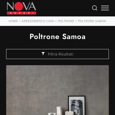
HOME
>
ARREDAMENTO CASA
>
POLTRONE
>
POLTRONE SAMOA
Poltrone Samoa
Filtra Risultati